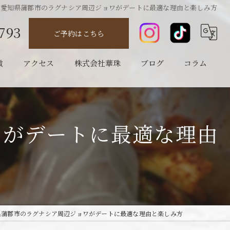
で愛知県蒲郡市のラグナシア周辺ジョワがデートに最適な理由と楽しみ方
793
ご予約はこちら
徴
アクセス
株式会社華珠
ブログ
コラム
ワがデートに最適な理由
県蒲郡市のラグナシア周辺ジョワがデートに最適な理由と楽しみ方