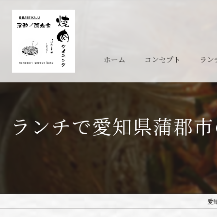
ホーム
コンセプト
ラン
ランチで愛知県蒲郡市
愛