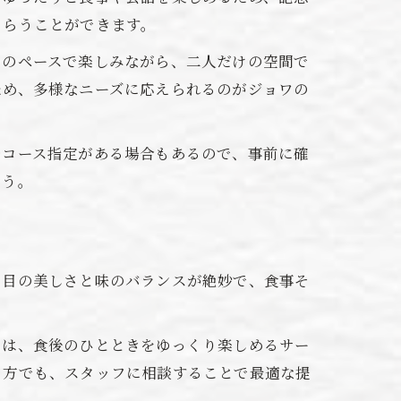
もらうことができます。
ちのペースで楽しみながら、二人だけの空間で
ため、多様なニーズに応えられるのがジョワの
やコース指定がある場合もあるので、事前に確
ょう。
た目の美しさと味のバランスが絶妙で、食事そ
。
では、食後のひとときをゆっくり楽しめるサー
る方でも、スタッフに相談することで最適な提