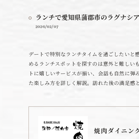
ランチで愛知県蒲郡市のラグナシ
2026/02/07
デートで特別なランチタイムを過ごしたいと
めるランチスポットを探すのは意外と難しい
トに嬉しいサービスが揃い、会話も自然に弾み
た楽しみ方を詳しく解説。訪れた後の満足感
焼肉ダイニング 