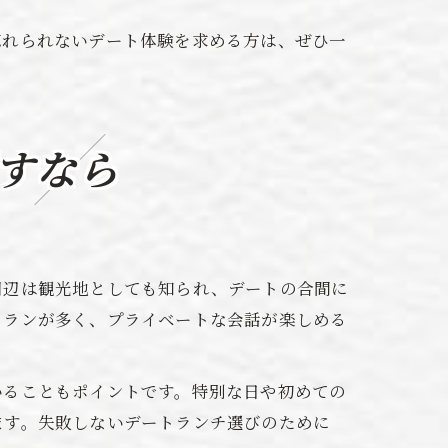
忘れられないデート体験を求める方は、ぜひ一
すなら
周辺は観光地としても知られ、デートの合間に
トランが多く、プライベートな会話が楽しめる
いることもポイントです。特別な日や初めての
ます。失敗しないデートランチ選びのために