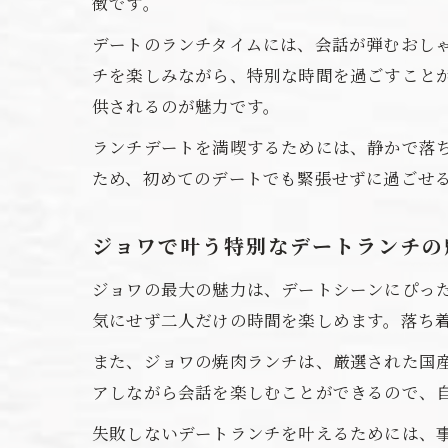
徴です。
デートのランチタイムには、会話が弾むおし
チを楽しみながら、特別な時間を過ごすこと
供されるのが魅力です。
ランチデートを満喫するためには、静かで落
ため、初めてのデートでも緊張せずに過ごせ
ジョワで叶う特別なデートランチの
ジョワの最大の魅力は、デートシーンにぴっ
気にせず二人だけの時間を楽しめます。落ち
また、ジョワの焼肉ランチは、厳選された国
アしながら会話を楽しむことができるので、
失敗しないデートランチを叶えるためには、