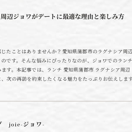
ア周辺ジョワがデートに最適な理由と楽しみ方
感じたことはありませんか？愛知県蒲郡市のラグナシア周
ものです。そんな悩みにぴったりなのが、ジョワでのラン
ます。本記事では、ランチ 愛知県蒲郡市 ラグナシア周辺
と、次の再訪を約束したくなる魅力をたっぷりお伝えしま
joie-ジョワ-