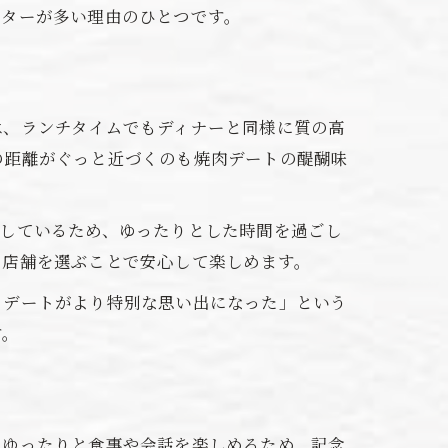
ーターが多い理由のひとつです。
は、ランチタイムでもディナーと同様に質の高
の距離がぐっと近づくのも焼肉デートの醍醐味
実しているため、ゆったりとした時間を過ごし
る店舗を選ぶことで安心して楽しめます。
、デートがより特別な思い出になった」という
す。
、ゆったりと食事や会話を楽しめるため、記念