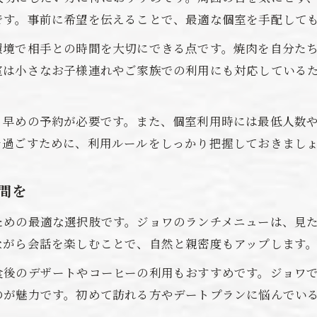
です。事前に希望を伝えることで、最適な個室を手配して
環境で相手との時間を大切にできる点です。焼肉を自分た
室は小さなお子様連れやご家族での利用にも対応している
、早めの予約が必要です。また、個室利用時には最低人数
を過ごすために、利用ルールをしっかり把握しておきまし
間を
ための最適な選択肢です。ジョワのランチメニューは、見
ながら会話を楽しむことで、自然と親密度もアップします
食後のデザートやコーヒーの利用もおすすめです。ジョワ
のが魅力です。初めて訪れる方やデートプランに悩んでい