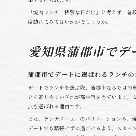
「焼肉ランチ＝特別な日だけ」と考えず、普
度訪れてみてはいかがでしょうか。
愛知県蒲郡市でデ
蒲郡市でデートに選ばれるランチの
デートでランチを選ぶ際、蒲郡市ならではの
立ち寄りやすい立地が高評価を得ています。
点も選ばれる理由です。
また、ランチメニューのバリエーションや、
デートでも緊張せずに過ごせるよう、スタッ