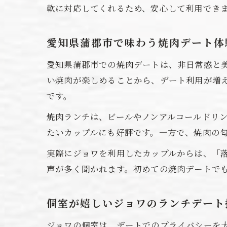
軟に対応してくれるため、安心して利用でき
愛知県蒲郡市で味わう焼肉デート体
愛知県蒲郡市での焼肉デートは、非日常感と
い焼肉が楽しめることから、デート利用が増
です。
焼肉ランチは、ビールやノンアルコールドリ
たいカップルにも好評です。一方で、焼肉の
実際にジョワを利用したカップルからは、「
声が多く聞かれます。初めての焼肉デートで
個室が嬉しいジョワのランチデート
ジョワの個室は、デートでのプライバシーを