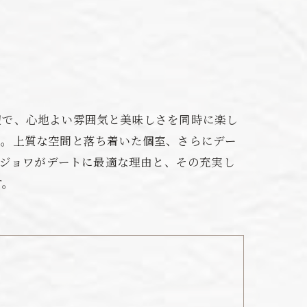
辺で、心地よい雰囲気と美味しさを同時に楽し
チ。上質な空間と落ち着いた個室、さらにデー
 ジョワがデートに最適な理由と、その充実し
す。