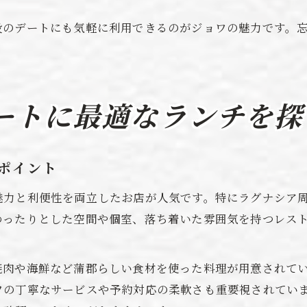
段のデートにも気軽に利用できるのがジョワの魅力です。
ートに最適なランチを探
ポイント
魅力と利便性を両立したお店が人気です。特にラグナシア
ゆったりとした空間や個室、落ち着いた雰囲気を持つレス
焼肉や海鮮など蒲郡らしい食材を使った料理が用意されて
フの丁寧なサービスや予約対応の柔軟さも重要視されてい