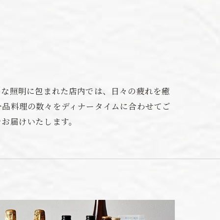
かな照明に包まれた店内では、日々の疲れを癒
一品料理の数々をディナータイムに合わせてご
でお届けいたします。