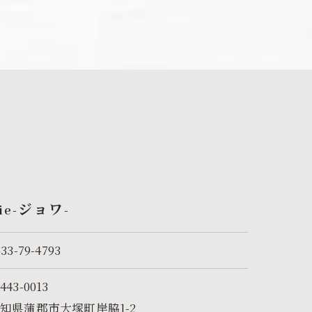
e-ジョワ-
533-79-4793
443-0013
知県蒲郡市大塚町岸脇1-2