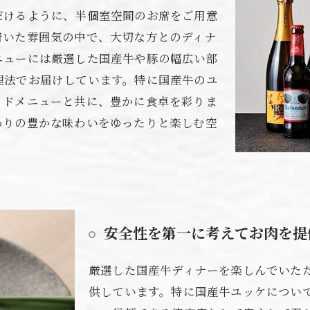
だけるように、半個室空間のお席をご用意
着いた雰囲気の中で、大切な方とのディナ
ニューには厳選した国産牛や豚の幅広い部
理法でお届けしています。特に国産牛のユ
イドメニューと共に、豊かに食卓を彩りま
わりの豊かな味わいをゆったりと楽しむ空
安全性を第一に考えてお肉を提
厳選した国産牛ディナーを楽しんでいた
供しています。特に国産牛ユッケについ