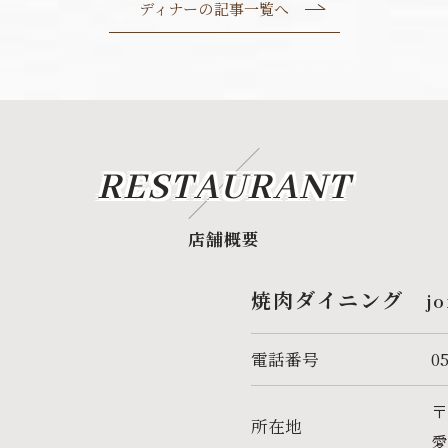
ディナーの記事一覧へ
RESTAURANT
店舗概要
焼肉ダイニング joi
電話番号
0
〒
所在地
愛