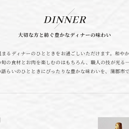
DINNER
大切な方と紡ぐ豊かなディナーの味わい
温まるディナーのひとときをお過ごしいただけます。和や
の旬の食材とお肉を楽しむのはもちろん、職人の技が光る
の語らいのひとときにぴったりな豊かな味わいを、蒲郡市
間