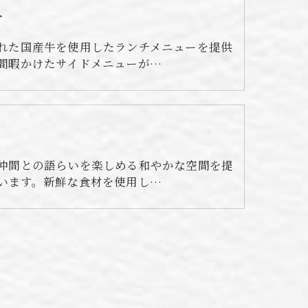
チ
れた国産牛を使用したランチメニューを提供
間暇かけたサイドメニューが…
仲間との語らいを楽しめる和やかな空間を提
います。新鮮な食材を使用し…