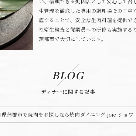
い、信頼できる焼肉店として安心して召
生管理を徹底した専用の調理場での丁寧
底することで、安全な生肉料理を提供で
な衛生検査と従業員への研修も実施する
蒲郡市で大切にしています。
BLOG
ディナーに関する記事
知県蒲郡市で焼肉をお探しなら焼肉ダイニング joie-ジョワ