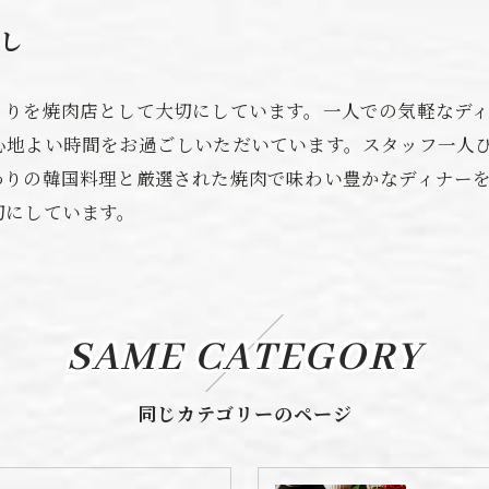
なし
くりを焼肉店として大切にしています。一人での気軽なデ
心地よい時間をお過ごしいただいています。スタッフ一人
わりの韓国料理と厳選された焼肉で味わい豊かなディナー
切にしています。
SAME CATEGORY
同じカテゴリーのページ