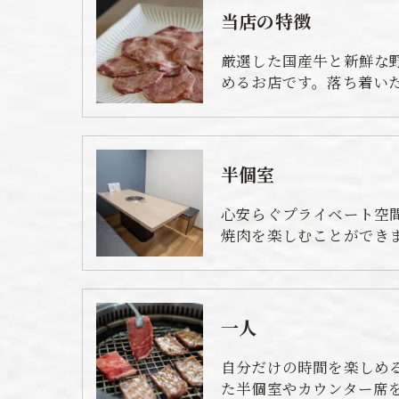
当店の特徴
厳選した国産牛と新鮮な
めるお店です。落ち着い
半個室
心安らぐプライベート空
焼肉を楽しむことができ
一人
自分だけの時間を楽しめ
た半個室やカウンター席