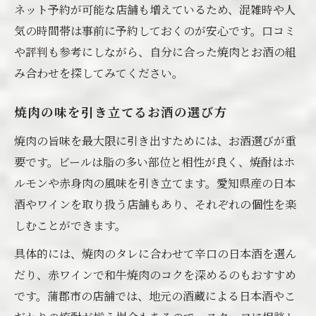
ネット予約が可能な店舗も増えているため、混雑時や人
気の時間帯は事前に予約しておくのが安心です。口コミ
や評判も参考にしながら、自分に合った焼肉とお酒の組
み合わせを探してみてください。
焼肉の味を引き立てるお酒の選び方
焼肉の旨味を最大限に引き出すためには、お酒選びが重
要です。ビールは脂の多い部位と相性が良く、焼酎はホ
ルモンや赤身肉の風味を引き立てます。愛知県産の日本
酒やワインを取り扱う店舗もあり、それぞれの個性を楽
しむことができます。
具体的には、焼肉のタレに合わせて辛口の日本酒を選ん
だり、赤ワインで和牛焼肉のコクを深めるのもおすすめ
です。蒲郡市の店舗では、地元の酒蔵による日本酒やこ