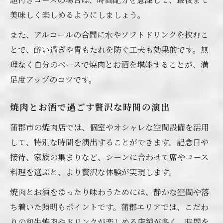
美味しく楽しめるようにしましょう。
また、アルコールの合間に水やソフトドリンクを挟むこ
とで、酔い過ぎや胃もたれを防ぐ工夫も効果的です。無
理なく自分のペースで焼肉とお酒を堪能することが、満
足度アップのコツです。
焼肉とお酒で過ごす贅沢な時間の演出
蒲郡市の焼肉店では、個室やオシャレな空間設備を活用
して、特別な時間を演出することができます。記念日や
接待、家族の集まりなど、シーンに合わせて席やコース
料理を選ぶと、より贅沢な体験が実現します。
焼肉とお酒をゆったり味わうためには、静かな空間や落
ち着いた照明もポイントです。蒲郡エリアでは、こだわ
りの和牛焼肉やドリンクが楽しめる店舗が多く、時間を