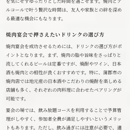
を気にせずゆったりとした時間を過ごせます。焼肉とア
ルコールで叶う贅沢な時間は、友人や家族との絆を深め
る最適な機会にもなります。
焼肉宴会で押さえたいドリンクの選び方
焼肉宴会を成功させるためには、ドリンクの選び方がポ
イントとなります。まず、焼肉の脂や旨味をさっぱりと
流してくれるビールは定番ですが、焼酎やワイン、日本
酒も焼肉との相性が良くおすすめです。特に、蒲郡市の
焼肉店では地元産の日本酒やこだわりの焼酎を楽しめる
店舗も多く、それぞれの肉料理に合わせたペアリングが
可能です。
宴会の場では、飲み放題コースを利用することで予算管
理がしやすく、参加者全員が満足しやすいというメリッ
トもあります。ただし、飲み過ぎには注意が必要で、適