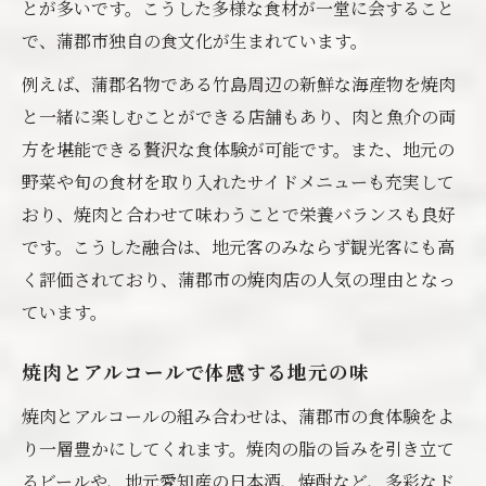
とが多いです。こうした多様な食材が一堂に会すること
で、蒲郡市独自の食文化が生まれています。
例えば、蒲郡名物である竹島周辺の新鮮な海産物を焼肉
と一緒に楽しむことができる店舗もあり、肉と魚介の両
方を堪能できる贅沢な食体験が可能です。また、地元の
野菜や旬の食材を取り入れたサイドメニューも充実して
おり、焼肉と合わせて味わうことで栄養バランスも良好
です。こうした融合は、地元客のみならず観光客にも高
く評価されており、蒲郡市の焼肉店の人気の理由となっ
ています。
焼肉とアルコールで体感する地元の味
焼肉とアルコールの組み合わせは、蒲郡市の食体験をよ
り一層豊かにしてくれます。焼肉の脂の旨みを引き立て
るビールや、地元愛知産の日本酒、焼酎など、多彩なド