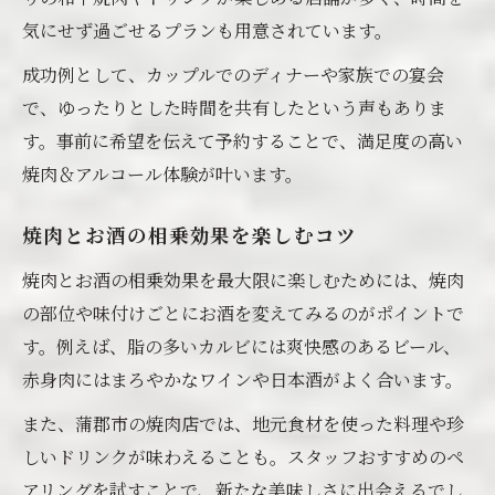
気にせず過ごせるプランも用意されています。
成功例として、カップルでのディナーや家族での宴会
で、ゆったりとした時間を共有したという声もありま
す。事前に希望を伝えて予約することで、満足度の高い
焼肉＆アルコール体験が叶います。
焼肉とお酒の相乗効果を楽しむコツ
焼肉とお酒の相乗効果を最大限に楽しむためには、焼肉
の部位や味付けごとにお酒を変えてみるのがポイントで
す。例えば、脂の多いカルビには爽快感のあるビール、
赤身肉にはまろやかなワインや日本酒がよく合います。
また、蒲郡市の焼肉店では、地元食材を使った料理や珍
しいドリンクが味わえることも。スタッフおすすめのペ
アリングを試すことで、新たな美味しさに出会えるでし