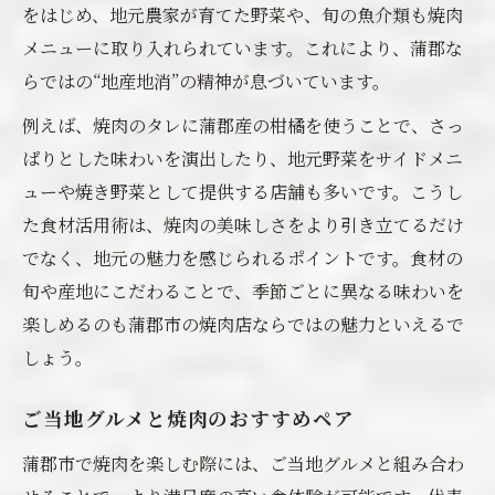
をはじめ、地元農家が育てた野菜や、旬の魚介類も焼肉
メニューに取り入れられています。これにより、蒲郡な
らではの“地産地消”の精神が息づいています。
例えば、焼肉のタレに蒲郡産の柑橘を使うことで、さっ
ぱりとした味わいを演出したり、地元野菜をサイドメニ
ューや焼き野菜として提供する店舗も多いです。こうし
た食材活用術は、焼肉の美味しさをより引き立てるだけ
でなく、地元の魅力を感じられるポイントです。食材の
旬や産地にこだわることで、季節ごとに異なる味わいを
楽しめるのも蒲郡市の焼肉店ならではの魅力といえるで
しょう。
ご当地グルメと焼肉のおすすめペア
蒲郡市で焼肉を楽しむ際には、ご当地グルメと組み合わ