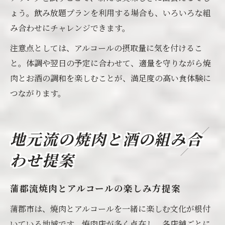
ょう。飲み放題プランを利用する場合も、いろいろな組
み合わせにチャレンジできます。
注意点としては、アルコールの摂取量に気を付けるこ
と。体調や翌日の予定に合わせて、適量を守りながら焼
肉とお酒の調和を楽しむことが、満足度の高い食体験に
つながります。
地元流の焼肉と酒の組み合
わせ提案
蒲郡流焼肉とアルコールの楽しみ方提案
蒲郡市は、焼肉とアルコールを一緒に楽しむ文化が根付
いている地域です。焼肉店が多く点在し、各店舗ごとに