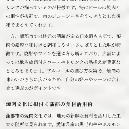
リンクが揃っているのが特徴です。特にビールは焼肉と
の相性が抜群で、肉のジューシーさをすっきりとした後
味でまとめてくれます。
一方、蒲郡市では地元の酒蔵が造る日本酒も人気で、焼
肉の濃厚な味付けと調和しやすいさっぱりとした味が特
徴です。焼酎やワインを選ぶ方も増えており、店舗によ
っては飲み放題付きコースやドリンクの品揃えが豊富な
ところもあります。アルコールの選び方次第で、焼肉の
味わいがさらに広がるため、自分の好みやシーンに合わ
せて選ぶのがポイントです。
焼肉文化に根付く蒲郡の食材活用術
蒲郡市の焼肉文化では、地元の新鮮な食材を活用した工
夫が随所に見られます。愛知県産の黒毛和牛やホルモン