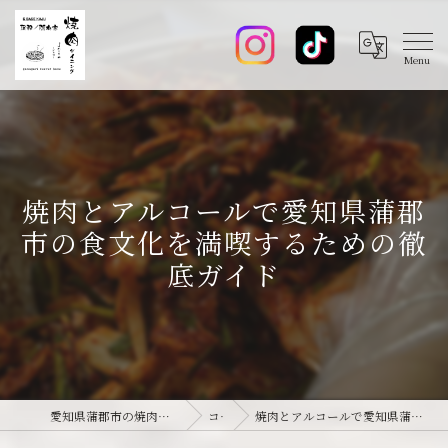
焼肉とアルコールで愛知県蒲郡
市の食文化を満喫するための徹
底ガイド
愛知県蒲郡市の焼肉なら焼肉ダイニング joie-ジョワ-
コラム
焼肉とアルコールで愛知県蒲郡市の食文化を満喫するための徹底ガイド