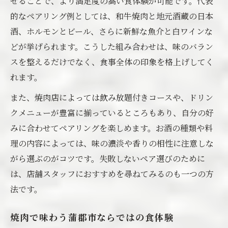
せることで、より満足度の高い食体験が可能です。代表
的なペアリング例としては、和牛焼肉と地元酒蔵の日本
酒、ホルモンとビール、さらに新鮮な魚介と白ワインな
どが挙げられます。こうした組み合わせは、味のバラン
スを整えるだけでなく、食事全体の印象を格上げしてく
れます。
また、焼肉店によっては飲み放題付きコースや、ドリン
クメニューが豊富に揃っているところもあり、自分の好
みに合わせてペアリングを楽しめます。お酒の種類や料
理の内容によっては、味の濃淡や香りの相性に注意しな
がら選ぶのがコツです。失敗しないペア選びのために
は、店舗スタッフにおすすめを尋ねてみるのも一つの方
法です。
焼肉で味わう蒲郡市ならではの食体験