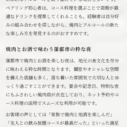
ペアリング初心者は、コース料理を選ぶことで店側が最
適なドリンクを提案してくれることも。経験者は自分好
みの組み合わせを探しながら、焼肉とアルコールの新た
な楽しみ方を発見するのがおすすめです。
焼肉とお酒で味わう蒲郡市の粋な夜
蒲郡市で焼肉とお酒を楽しむ夜は、地元の食文化を存分
に味わえる粋な時間となります。個室やオシャレな空間
を備えた店舗も多く、落ち着いた雰囲気で大切な人とゆ
っくり過ごすことができます。宴会や記念日、特別な夜
にもふさわしい焼肉店が点在しており、ネット予約やコ
ース料理の活用でスムーズな利用が可能です。
お客様の声としては「家族で焼肉と地酒を楽しんだ」
「友人との飲み放題コースが最高だった」といった満足