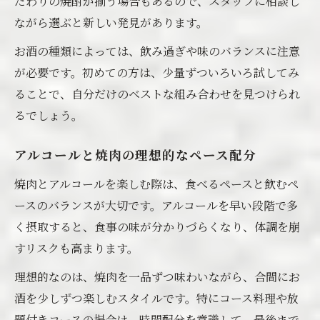
だわりの焼酎が揃う場合もあるので、スタッフに相談し
ながら選ぶと新しい発見があります。
お酒の種類によっては、飲み過ぎや味のバランスに注意
が必要です。初めての方は、少量ずついろいろ試してみ
ることで、自分だけのベストな組み合わせを見つけられ
るでしょう。
アルコールと焼肉の理想的なペース配分
焼肉とアルコールを楽しむ際は、食べるペースと飲むペ
ースのバランスが大切です。アルコールを早い段階で多
く摂取すると、食事の味が分かりづらくなり、体調を崩
すリスクも高まります。
理想的なのは、焼肉を一品ずつ味わいながら、合間にお
酒を少しずつ楽しむスタイルです。特にコース料理や放
題付きコースの場合は、時間配分を意識して、最後まで