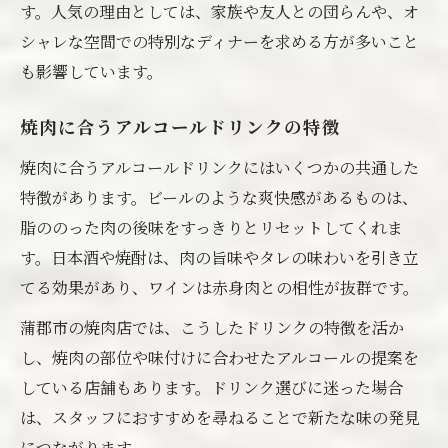
す。人気の理由としては、家族や友人との団らんや、オ
シャレな空間での特別なディナーを求める方が多いこと
も影響しています。
焼肉に合うアルコールドリンクの特徴
焼肉に合うアルコールドリンクにはいくつかの共通した
特徴があります。ビールのような爽快感があるものは、
脂ののった肉の後味をすっきりとリセットしてくれま
す。日本酒や焼酎は、肉の旨味やタレの味わいを引き立
てる効果があり、ワインは赤身肉との相性が抜群です。
蒲郡市の焼肉店では、こうしたドリンクの特徴を活か
し、焼肉の部位や味付けに合わせたアルコールの提案を
している店舗もあります。ドリンク選びに迷った場合
は、スタッフにおすすめを尋ねることで新たな味の発見
につながります。