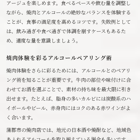
アージュを楽しめます。食べるペースや飲む量を調整し
ながら、焼肉とアルコールの絶妙なバランスを体験する
ことが、食事の満足度を高めるコツです。失敗例として
は、飲み過ぎや食べ過ぎで体調を崩すケースもあるた
め、適度な量を意識しましょう。
焼肉体験を彩るアルコールペアリング術
焼肉体験をさらに彩るためには、アルコールとのペアリ
ング術を知ることが重要です。牛肉の部位や味付けに合
わせてお酒を選ぶことで、素材の持ち味を最大限に引き
出せます。たとえば、脂身の多いカルビには炭酸系のハ
イボールやビール、赤身肉にはコクのある赤ワインがよ
く合います。
蒲郡市の焼肉店では、地元の日本酒や焼酎など、地域色
あふれるアルコールを取り揃えている場合も多いです。