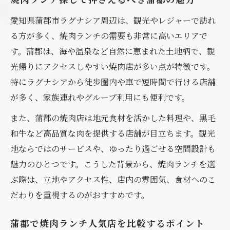
焼肉ランチ探しで押さえるべき蒲郡の魅力
愛知県蒲郡市ラグナシア周辺は、観光やレジャーで訪れ
る方が多く、焼肉ランチの需要も非常に高いエリアで
す。蒲郡は、海や温泉など自然に恵まれた土地柄で、観
光帰りにアクセスしやすい焼肉店が多い点が特徴です。
特にラグナシアから徒歩圏内や車で短時間で行ける店舗
が多く、家族連れやグループ利用にも便利です。
また、蒲郡の焼肉店は地元食材を活かした料理や、黒毛
和牛など高品質な肉を提供する店舗が目立ちます。観光
地ならではのサービスや、ゆったり過ごせる空間設計も
魅力のひとつです。こうした背景から、焼肉ランチを選
ぶ際は、立地やアクセス性、店内の雰囲気、食材へのこ
だわりを重視するのがおすすめです。
蒲郡で焼肉ランチ人気店を比較するポイント