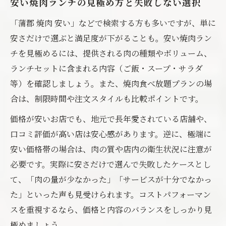
安い焼肉ランチの見極め方と失敗しない選択
「蒲郡 焼肉 安い」などで検索する方も多いですが、単に
安さだけで選ぶと満足度が下がることも。安い焼肉ラン
チを見極めるには、提供される肉の種類やボリューム、
ランチセットに含まれる内容（ご飯・スープ・サラダ
等）を確認しましょう。また、焼肉食べ放題プランの場
合は、制限時間や注文スタイルも比較ポイントです。
価格が安いお店でも、地元で長年愛されている店舗や、
口コミ評価が高い店は安心感があります。逆に、極端に
安い価格帯の場合は、肉の質や店内の衛生状況に注意が
必要です。実際に安さだけで選んで失敗したケースとし
て、「肉の量が少なかった」「サービスが十分でなかっ
た」といった声も見受けられます。コストパフォーマン
スを重視するなら、価格と内容のバランスをしっかり見
極めましょう。