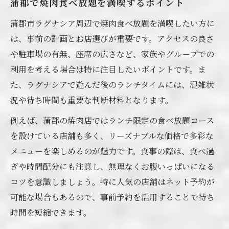
蒲郡で焼肉食べ放題を満喫するポイント
蒲郡市ラグナシア周辺で焼肉食べ放題を満喫したい方に
は、事前の計画とお店選びが重要です。アクセスの良さ
や駐車場の有無、座席の広さなど、家族やグループでの
利用を考える場合は特に注目したいポイントです。ま
た、ラグナシアで遊んだ後のランチタイムには、混雑状
況や待ち時間も重要な判断材料となります。
例えば、蒲郡の焼肉店ではランチ限定の食べ放題コース
を設けている店舗も多く、リーズナブルな価格で多彩な
メニューを楽しめるのが魅力です。食事の際は、食べ過
ぎや時間配分にも注意し、無理なくお腹いっぱいになる
コツを意識しましょう。特に人気の店舗はネット予約が
可能な場合もあるので、事前予約を活用することで待ち
時間を短縮できます。