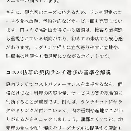
メニューが揃っています。
さらに、観光客のニーズに応えるため、ランチ限定のコ
ースや食べ放題、予約対応などサービス面も充実してい
ます。口コミで高評価を得ている店舗は、接客や清潔感
も重視されている傾向があり、初めての来店でも安心感
があります。ラグナシア帰りに立ち寄りやすい立地や、
駐車場の利便性も満足度につながるポイントです。
コスパ抜群の焼肉ランチ選びの基準を解説
焼肉ランチでコストパフォーマンスを重視するなら、価
格だけでなく料理の内容や量、サービスの質を総合的に
判断することが重要です。例えば、ランチセットにサラ
ダやドリンクが付いているか、肉の種類や産地にこだわ
りがあるかをチェックしましょう。蒲郡エリアでは、地
元産の食材や和牛焼肉をリーズナブルに提供する店舗も