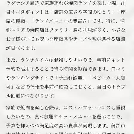
ラグナシア周辺で家族連れが焼肉ランチを楽しむ際、注
目すべきポイントは「店舗の広さや空間のゆとり」「座
席の種類」「ランチメニューの豊富さ」です。特に、蒲
郡エリアの焼肉店はファミリー層の利用が多く、小さな
お子様がいても安心な座敷席やテーブル席が選べる店舗
が目立ちます。
また、ランチタイムは混雑しやすいので、事前にネット
予約を活用することで待ち時間を短縮できます。口コミ
やランキングサイトで「子連れ歓迎」「ベビーカー入店
可」などの情報を事前に確認しておくと、当日のトラブ
ル回避につながります。
家族で焼肉を楽しむ際は、コストパフォーマンスも重視
したいもの。食べ放題やセットメニューを選ぶことで、
予算を抑えつつ満足度の高い食事が実現します。蒲郡市