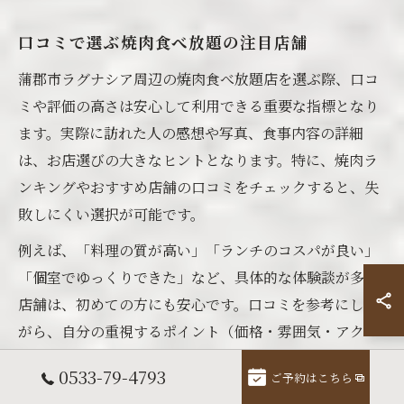
口コミで選ぶ焼肉食べ放題の注目店舗
蒲郡市ラグナシア周辺の焼肉食べ放題店を選ぶ際、口コ
ミや評価の高さは安心して利用できる重要な指標となり
ます。実際に訪れた人の感想や写真、食事内容の詳細
は、お店選びの大きなヒントとなります。特に、焼肉ラ
ンキングやおすすめ店舗の口コミをチェックすると、失
敗しにくい選択が可能です。
例えば、「料理の質が高い」「ランチのコスパが良い」
「個室でゆっくりできた」など、具体的な体験談が多い
店舗は、初めての方にも安心です。口コミを参考にしな
がら、自分の重視するポイント（価格・雰囲気・アクセ
スなど）に合った焼肉食べ放題店を探し、満足度の高い
0533-79-4793
ご予約はこちら
ランチタイムを過ごしましょう。