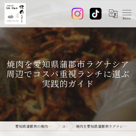
焼肉を愛知県蒲郡市ラグナシア
周辺でコスパ重視ランチに選ぶ
実践的ガイド
愛知県蒲郡市の焼肉なら焼肉ダイニング joie-ジョワ-
コラム
焼肉を愛知県蒲郡市ラグナシア周辺でコスパ重視ランチに選ぶ実践的ガイド