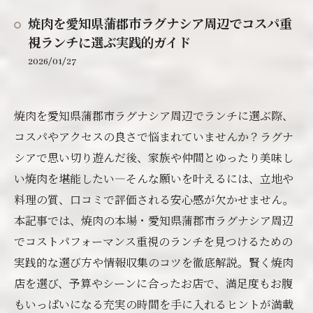
焼肉を愛知県蒲郡市ラグナシア周辺でコスパ重
視ランチに選ぶ実践的ガイド
2026/01/27
焼肉を愛知県蒲郡市ラグナシア周辺でランチに選ぶ際、
コスパやアクセスの良さで悩まれていませんか？ラグナ
シアで思い切り遊んだ後、家族や仲間とゆったり美味し
い焼肉を堪能したい—そんな願いを叶えるには、立地や
料理の質、口コミで評価される安心感が欠かせません。
本記事では、焼肉の本場・愛知県蒲郡市ラグナシア周辺
でコストパフォーマンス重視のランチを見つけるための
実践的な選び方や情報収集のコツを徹底解説。賢く焼肉
店を選び、予算やシーンに合ったお店で、満足度もお腹
もいっぱいになる充実の時間を手に入れるヒントが満載