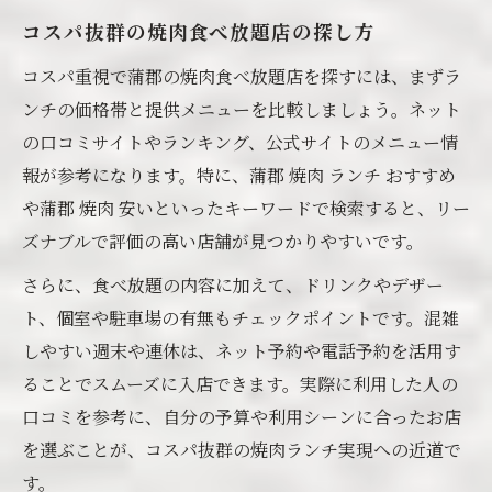
コスパ抜群の焼肉食べ放題店の探し方
コスパ重視で蒲郡の焼肉食べ放題店を探すには、まずラ
ンチの価格帯と提供メニューを比較しましょう。ネット
の口コミサイトやランキング、公式サイトのメニュー情
報が参考になります。特に、蒲郡 焼肉 ランチ おすすめ
や蒲郡 焼肉 安いといったキーワードで検索すると、リー
ズナブルで評価の高い店舗が見つかりやすいです。
さらに、食べ放題の内容に加えて、ドリンクやデザー
ト、個室や駐車場の有無もチェックポイントです。混雑
しやすい週末や連休は、ネット予約や電話予約を活用す
ることでスムーズに入店できます。実際に利用した人の
口コミを参考に、自分の予算や利用シーンに合ったお店
を選ぶことが、コスパ抜群の焼肉ランチ実現への近道で
す。