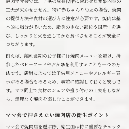
焼肉ママ会では、子供の成長段階に合わせた食事内容の
工夫が欠かせません。特に赤ちゃんや幼児の場合、焼肉
の提供方法や食材の選び方に注意が必要です。焼肉は基
本的に脂分が多いため、脂身の少ない部位や国産牛を選
び、しっかりと火を通してから食べさせることが安全に
つながります。
例えば、離乳食期のお子様には焼肉メニューを避け、持
参したベビーフードやおかゆを利用することも一つの方
法です。店舗によっては子供用メニューやアレルギー表
示がある場合もあるため、事前に確認しておくと安心で
す。ママ同士で食材のシェアや盛り付けの工夫をしなが
ら、無理なく焼肉を楽しむことができます。
ママ会で押さえたい焼肉店の衛生ポイント
ママ会で焼肉店を選ぶ際、衛生面は特に重要なチェック