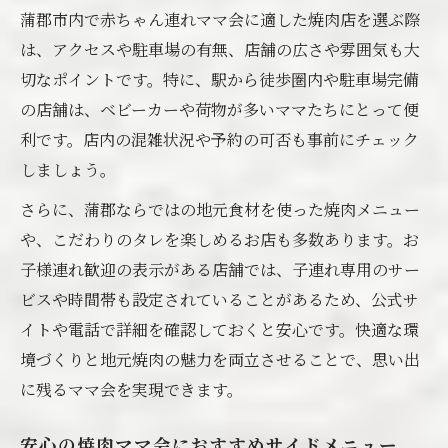
蒲郡市内で赤ちゃん連れママ会に適した焼肉店を選ぶ際
は、アクセスや駐車場の有無、店舗の広さや雰囲気も大
切なポイントです。特に、駅から徒歩圏内や駐車場完備
の店舗は、ベビーカーや荷物が多いママたちにとって便
利です。店内の混雑状況や予約の可否も事前にチェック
しましょう。
さらに、蒲郡ならではの地元食材を使った焼肉メニュー
や、こだわりのタレを楽しめるお店も多数あります。お
子様連れ歓迎の表示がある店舗では、子連れ専用のサー
ビスや時間帯も設定されていることがあるため、公式サ
イトや電話で詳細を確認しておくと安心です。快適な環
境づくりと地元焼肉の魅力を両立させることで、思い出
に残るママ会を実現できます。
安心の焼肉ママ会におすすめサイドメニュー