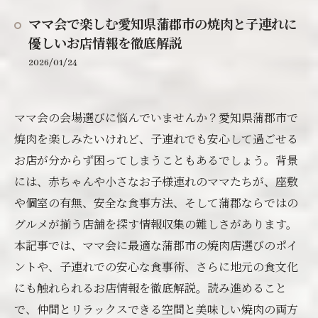
ママ会で楽しむ愛知県蒲郡市の焼肉と子連れに
優しいお店情報を徹底解説
2026/01/24
ママ会の会場選びに悩んでいませんか？愛知県蒲郡市で
焼肉を楽しみたいけれど、子連れでも安心して過ごせる
お店が分からず困ってしまうこともあるでしょう。背景
には、赤ちゃんや小さなお子様連れのママたちが、座敷
や個室の有無、安全な食事方法、そして蒲郡ならではの
グルメが揃う店舗を探す情報収集の難しさがあります。
本記事では、ママ会に最適な蒲郡市の焼肉店選びのポイ
ントや、子連れでの安心な食事術、さらに地元の食文化
にも触れられるお店情報を徹底解説。読み進めること
で、仲間とリラックスできる空間と美味しい焼肉の両方