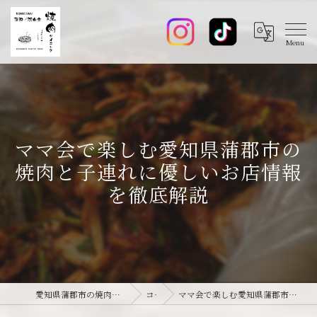
ママ会で楽しむ愛知県蒲郡市の
焼肉と子連れに優しいお店情報
を徹底解説
愛知県蒲郡市の焼肉なら焼肉ダイニング joie-ジョワ-
コラム
ママ会で楽しむ愛知県蒲郡市の焼肉と子連れに優しいお店情報を徹底解説