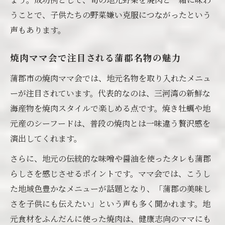
うことで、子供たちの野菜嫌い克服につながったという
声もあります。
焼肉ママ会で注目される蒲郡名物の魅力
蒲郡市の焼肉ママ会では、地元名物を取り入れたメニュ
ーが注目されています。代表的なのは、三河湾の新鮮な
海産物を焼肉スタイルで楽しめる点です。焼き牡蠣や地
元産のシーフードは、普段の焼肉とは一味違う贅沢感を
演出してくれます。
さらに、地元の伝統的な味噌や醤油を使ったタレも蒲郡
らしさを感じさせるポイントです。ママ会では、こうし
た地域色豊かなメニューが話題となり、「蒲郡の美味し
さを子供にも伝えたい」という声も多く聞かれます。地
元食材をふんだんに使った焼肉は、健康志向のママにも