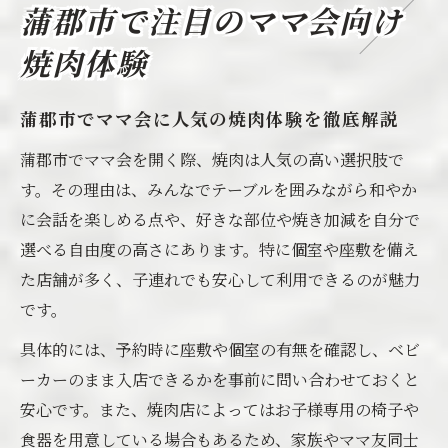
蒲郡市で注目のママ会向け
焼肉体験
蒲郡市でママ会に人気の焼肉体験を徹底解説
蒲郡市でママ会を開く際、焼肉は人気の高い選択肢で
す。その理由は、みんなでテーブルを囲みながら和やか
に会話を楽しめる点や、好きな部位や焼き加減を自分で
選べる自由度の高さにあります。特に個室や座敷を備え
た店舗が多く、子連れでも安心して利用できるのが魅力
です。
具体的には、予約時に座敷や個室の有無を確認し、ベビ
ーカーのまま入店できるかを事前に問い合わせておくと
安心です。また、焼肉店によってはお子様専用の椅子や
食器を用意している場合もあるため、家族やママ友同士