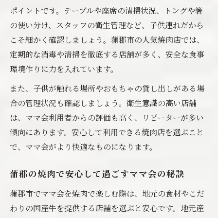
ポイントです。テーブルや座席の清掃状況、トングや箸
の使い分け、スタッフの衛生管理など、子供連れだから
こそ細かく確認しましょう。蒲郡市の人気焼肉店では、
定期的な消毒や清掃を徹底する店舗が多く、安全な食事
環境作りに力を入れています。
また、子供が触れる場所やおもちゃの貸し出しがある場
合の管理状況も確認しましょう。衛生意識の高い店舗
は、ママ会利用者からの評価も高く、リピーターが多い
傾向にあります。安心して利用できる焼肉店を選ぶこと
で、ママ会がより快適なものになります。
蒲郡の焼肉で安心して過ごすママ会の秘訣
蒲郡市でママ会を焼肉で楽しむ際は、地元の食材やこだ
わりの国産牛を提供する店舗を選ぶと安心です。地元産