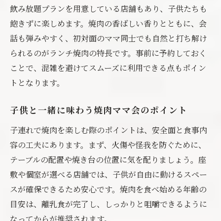
飲み放題プランを用意している店舗もあり、子供たちも
飽きずに楽しめます。焼肉の香ばしい香りとともに、会
話も弾みやすく、初対面のママ同士でも自然と打ち解け
られるのがランチ焼肉の特長です。事前に予約しておく
ことで、混雑を避けてスムーズに利用できる点もポイン
トとなります。
子供と一緒に味わう焼肉ママ会のポイント
子連れで焼肉を楽しむ際のポイントは、安全面と食事内
容の工夫にあります。まず、火傷や怪我を防ぐために、
テーブルの配置や焼き台の位置に気を配りましょう。座
敷や個室が選べる店舗では、子供が自由に動けるスペー
スが確保できるため安心です。焼肉を食べ始める年齢の
目安は、離乳食が完了し、しっかりと咀嚼できるように
なってからが推奨されます。