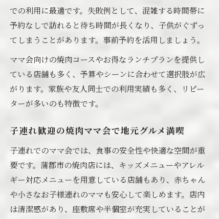
での利用に最適です。失敗例として、混雑する時間帯に
予約なしで訪れると待ち時間が長くなり、子供がぐずっ
てしまうことがあります。事前予約を活用しましょう。
ママ会向けの焼肉コースやお得なランチプランを提供し
ている店舗も多く、予算やシーンに合わせて選択肢が広
がります。家族や友人同士での利用実績も多く、リピー
ターが多いのも特徴です。
子連れ歓迎の焼肉ママ会で地元グルメ満喫
子連れでのママ会では、食事の安全性や快適な空間が重
要です。蒲郡市の焼肉店には、キッズメニューやアレル
ギー対応メニューを用意している店舗もあり、赤ちゃん
や小さなお子様連れのママも安心して楽しめます。店内
は清潔感があり、座敷席や半個室が充実していることが