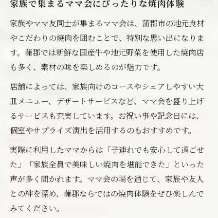
家族で集まるママ会にぴったりな焼肉体験
家族やママ友同士が集まるママ会は、蒲郡市の地元食材
やこだわりの焼肉を囲むことで、特別な思い出になりま
す。蒲郡では新鮮な国産牛や地元野菜を使用した焼肉店
も多く、素材の味を楽しめるのが魅力です。
店舗によっては、家族向けのコースやシェアしやすい大
皿メニュー、デザートサービスなど、ママ会を盛り上げ
るサービスも充実しています。お祝い事や記念日には、
個室やサプライズ演出を活用するのもおすすめです。
実際に利用したママからは「子連れでも安心して過ごせ
た」「家族全員で美味しい焼肉を堪能できた」といった
声が多く聞かれます。ママ会の場を通じて、家族や友人
との絆を深め、蒲郡ならではの焼肉体験をぜひ楽しんで
みてください。