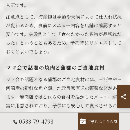
人気です。
注意点として、海産物は季節や天候によって仕入れ状況
が変わるため、事前にメニュー内容を店舗に確認すると
安心です。失敗例として「食べたかった名物が品切れだ
った」ということもあるため、予約時にリクエストして
おくとよいでしょう。
ママ会で話題の焼肉と蒲郡のご当地食材
ママ会で話題となる蒲郡のご当地食材には、三河牛や三
河湾産の新鮮な魚介類、地元農家直送の野菜などがあり
ます。焼肉店ではこれらの食材を活かしたメニューが豊
富に用意されており、子供にも安心して食べさせられる
点が好評です。
0533-79-4793
ご予約はこちら
例えば、三河牛のカルビや地元野菜の盛り合わせは、焼