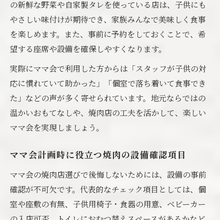
の新鮮な野菜や自家製タレを使っている店は、子供にも
やさしい味付けが期待でき、家族みんなで美味しく食事
を楽しめます。また、事前に予約をしておくことで、希
望する座席や設備を確保しやすくなります。
実際にママ会で利用した方からは「スタッフが子供の対
応に慣れていて助かった」「個室で落ち着いて食事でき
た」などの声が多く寄せられています。地元ならではの
温かいおもてなしや、焼肉店の工夫を活かして、楽しい
ママ会を実現しましょう。
ママ会計画時に役立つ焼肉の設備確認項目
ママ会の焼肉店選びで後悔しないためには、設備の事前
確認が不可欠です。代表的なチェック項目としては、個
室や座敷の有無、子供用椅子・食器の用意、ベビーカー
の入店可否、トイレにおむつ替えスペースがあるかなど