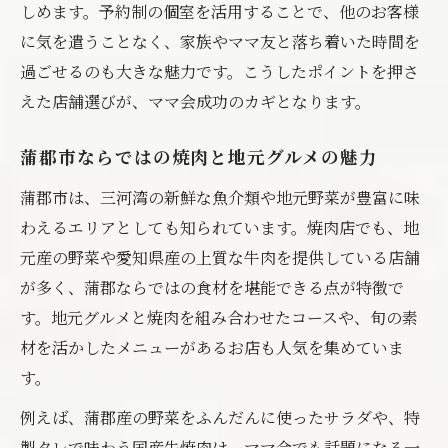
しめます。予約制の個室を活用することで、他のお客様
に気を遣うことなく、家族やママ友と落ち着いた時間を
過ごせるのも大きな魅力です。こうしたポイントを押さ
えた店舗選びが、ママ会成功のカギとなります。
蒲郡市ならではの焼肉と地元グルメの魅力
蒲郡市は、三河湾の新鮮な魚介類や地元野菜が豊富に味
わえるエリアとしても知られています。焼肉店でも、地
元産の野菜や愛知県産の上質な牛肉を提供している店舗
が多く、蒲郡ならではの食材を堪能できる点が特徴で
す。地元グルメと焼肉を組み合わせたコースや、旬の素
材を活かしたメニューがあるお店も人気を集めていま
す。
例えば、蒲郡産の野菜をふんだんに使ったサラダや、特
製タレで味わう国産牛焼肉は、ママ会でも話題になる一