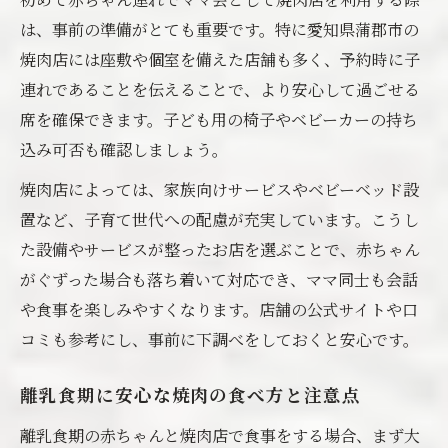
は、事前の準備がとても重要です。特に愛知県蒲郡市の
焼肉店には座敷や個室を備えた店舗も多く、予約時に子
連れであることを伝えることで、より安心して過ごせる
席を確保できます。子ども用の椅子やベビーカーの持ち
込み可否も確認しましょう。
焼肉店によっては、家族向けサービスやベビーベッド設
置など、子育て世代への配慮が充実しています。こうし
た設備やサービスが整ったお店を選ぶことで、赤ちゃん
がぐずった場合も落ち着いて対応でき、ママ同士も会話
や食事を楽しみやすくなります。店舗の公式サイトや口
コミも参考にし、事前に下調べをしておくと安心です。
離乳食期に安心な焼肉の食べ方と注意点
離乳食期の赤ちゃんと焼肉店で食事をする場合、まず大