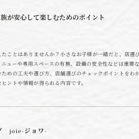
家族が安心して楽しむためのポイント
えたことはありませんか？小さなお子様が一緒だと、店選
メニューや専用スペースの有無、設備の安全性などは重要
むための工夫や選び方、店舗選びのチェックポイントをわ
なヒントや情報が得られる内容です。
joie-ジョワ-