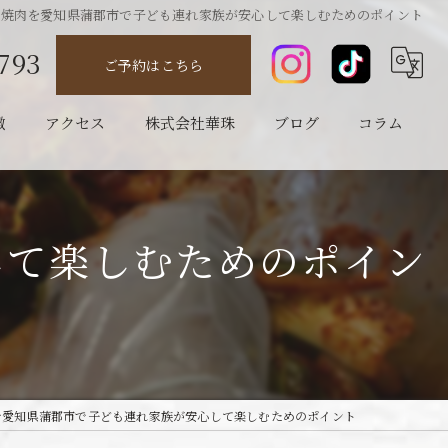
焼肉を愛知県蒲郡市で子ども連れ家族が安心して楽しむためのポイント
793
ご予約はこちら
徴
アクセス
株式会社華珠
ブログ
コラム
して楽しむためのポイン
を愛知県蒲郡市で子ども連れ家族が安心して楽しむためのポイント