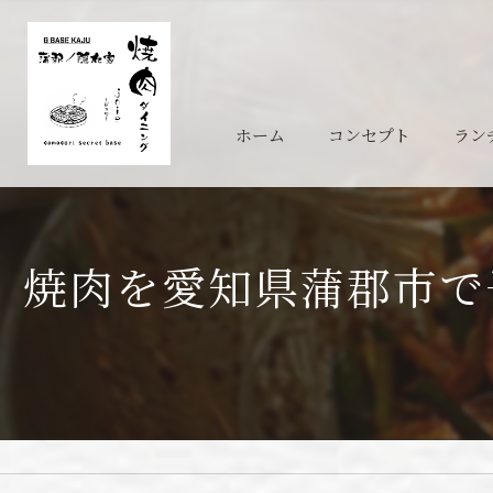
ホーム
コンセプト
ラン
焼肉を愛知県蒲郡市で