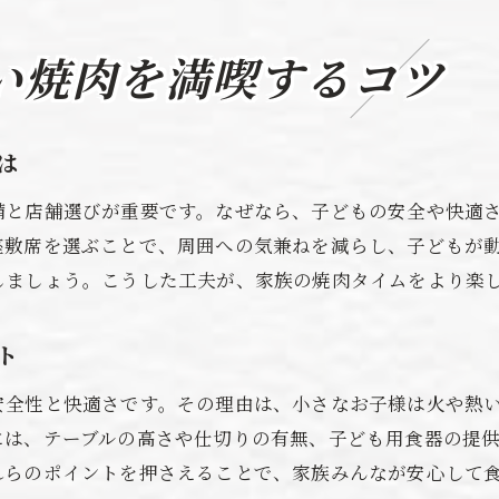
子ども連れ焼肉で確認したい事前準備
い焼肉を満喫するコツ
焼肉を満喫するためのチェックポイント
家族で焼肉を味わう際の便利な確認事項
焼肉前に押さえたい家族のための準備項目
は
子ども連れ家族が焼肉で気をつけたいポイント
備と店舗選びが重要です。なぜなら、子どもの安全や快適
家族で焼肉を楽しむ際の注意点とは
座敷席を選ぶことで、周囲への気兼ねを減らし、子どもが
焼肉タイムを安全に過ごすためのコツ
しましょう。こうした工夫が、家族の焼肉タイムをより楽
子ども連れ焼肉で気をつけたい配慮
焼肉を安心して味わうための工夫と注意
ト
家族が焼肉を楽しむときの安全対策
安全性と快適さです。その理由は、小さなお子様は火や熱
焼肉で子どもの安全を守るための方法
には、テーブルの高さや仕切りの有無、子ども用食器の提
親子で焼肉をもっと楽しくするための秘訣
れらのポイントを押さえることで、家族みんなが安心して