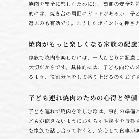
焼肉を安全に楽しむためには、事前の安全対
的には、焼き台の周囲にガードがあるか、子
選ぶのも有効です。こうしたポイントを押さ
焼肉がもっと楽しくなる家族の配慮
家族で焼肉を楽しむには、一人ひとりに配慮
大切だからです。具体的には、子ども向けの
るよう、役割分担をして盛り上げるのもおす
子ども連れ焼肉のための心得と準備
子ども連れで焼肉を楽しむ際は、事前の準備
どもが飽きないようにおもちゃや絵本を持参
を家族で話し合っておくと、安心して食事が