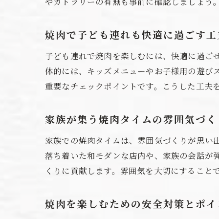
やカトラリーの有無も事前に確認しましょう
焼肉で子ども連れも快適に過ごす工
子ども連れで焼肉を楽しむには、快適に過ご
体的には、キッズメニューやお子様用の遊び
重要なチェックポイントです。こうした工夫
家族が集う焼肉タイムの雰囲気づく
家族での焼肉タイムは、雰囲気づくりが思い
落ち着いた和モダンな店内や、家族の会話が
くりに貢献します。雰囲気を大切にすること
焼肉を楽しむための安全対策とポイ