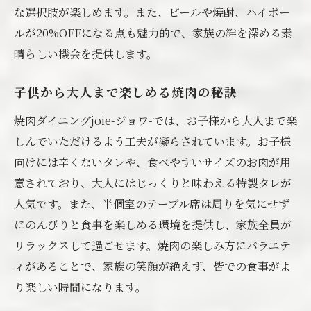
な選択肢が楽しめます。また、ビールや焼酎、ハイボー
ルが20%OFFになる点も魅力的で、家族の絆を深める素
晴らしい機会を提供します。
子供から大人まで楽しめる焼肉の秘訣
焼肉ダイニングjoie-ジョワ-では、お子様から大人まで楽
しんでいただけるよう工夫が凝らされています。お子様
向けには辛くないタレや、食べやすいサイズのお肉が用
意されており、大人にはじっくりと味わえる特製タレが
人気です。また、半個室のテーブル席は周りを気にせず
にのんびりと食事を楽しめる環境を提供し、家族全員が
リラックスして過ごせます。焼肉の楽しみ方にバラエテ
ィがあることで、家族の笑顔が絶えず、皆での食事がよ
り楽しい時間になります。