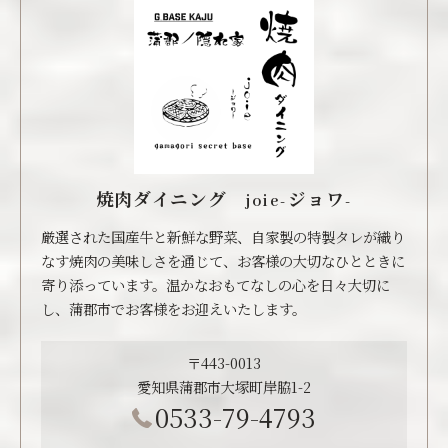
焼肉ダイニング joie-ジョワ-
厳選された国産牛と新鮮な野菜、自家製の特製タレが織り
なす焼肉の美味しさを通じて、お客様の大切なひとときに
寄り添っています。温かなおもてなしの心を日々大切に
し、蒲郡市でお客様をお迎えいたします。
〒443-0013
愛知県蒲郡市大塚町岸脇1-2
0533-79-4793