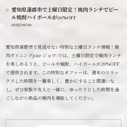
愛知県蒲郡市で土曜日限定！焼肉ランチでビー
ル焼酎ハイボールが20%OFF
2025/06/06
愛知県蒲郡市で見逃せない特別な土曜日ランチ情報！焼
肉ダイニングjoie-ジョワ-では、土曜日限定で焼肉ランチ
を楽しめるうえ、ビールや焼酎、ハイボールが20%OFF
で提供されます。この特別なオファーは、週末のリラッ
クスした時間を一層楽しく、豊かにすること間違いな
し。ぜひ家族や友人と一緒に、ゆったりとした時間を過
ごしながら絶品の焼肉を堪能してください。