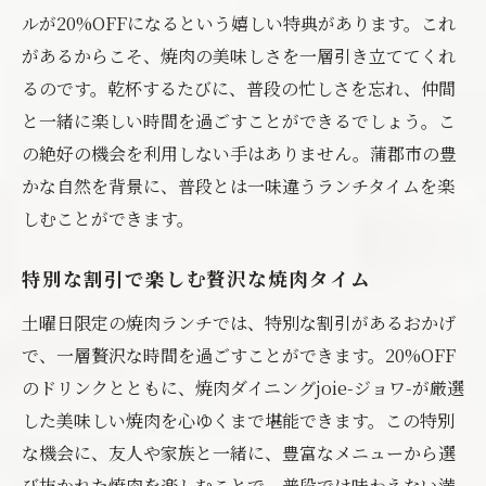
ルが20%OFFになるという嬉しい特典があります。これ
があるからこそ、焼肉の美味しさを一層引き立ててくれ
るのです。乾杯するたびに、普段の忙しさを忘れ、仲間
と一緒に楽しい時間を過ごすことができるでしょう。こ
の絶好の機会を利用しない手はありません。蒲郡市の豊
かな自然を背景に、普段とは一味違うランチタイムを楽
しむことができます。
特別な割引で楽しむ贅沢な焼肉タイム
土曜日限定の焼肉ランチでは、特別な割引があるおかげ
で、一層贅沢な時間を過ごすことができます。20%OFF
のドリンクとともに、焼肉ダイニングjoie-ジョワ-が厳選
した美味しい焼肉を心ゆくまで堪能できます。この特別
な機会に、友人や家族と一緒に、豊富なメニューから選
び抜かれた焼肉を楽しむことで、普段では味わえない満