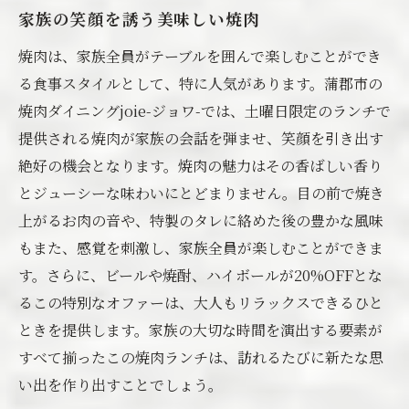
家族の笑顔を誘う美味しい焼肉
焼肉は、家族全員がテーブルを囲んで楽しむことができ
る食事スタイルとして、特に人気があります。蒲郡市の
焼肉ダイニングjoie-ジョワ-では、土曜日限定のランチで
提供される焼肉が家族の会話を弾ませ、笑顔を引き出す
絶好の機会となります。焼肉の魅力はその香ばしい香り
とジューシーな味わいにとどまりません。目の前で焼き
上がるお肉の音や、特製のタレに絡めた後の豊かな風味
もまた、感覚を刺激し、家族全員が楽しむことができま
す。さらに、ビールや焼酎、ハイボールが20%OFFとな
るこの特別なオファーは、大人もリラックスできるひと
ときを提供します。家族の大切な時間を演出する要素が
すべて揃ったこの焼肉ランチは、訪れるたびに新たな思
い出を作り出すことでしょう。