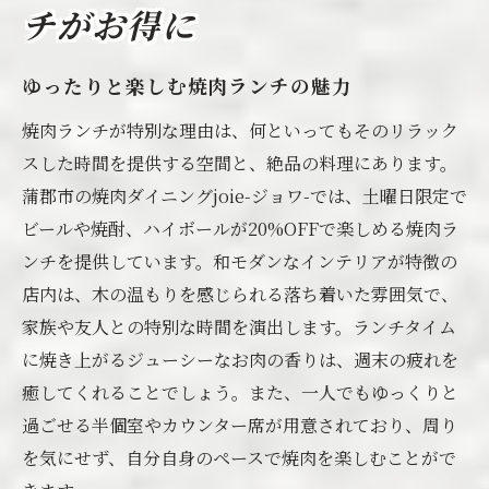
チがお得に
ゆったりと楽しむ焼肉ランチの魅力
焼肉ランチが特別な理由は、何といってもそのリラック
スした時間を提供する空間と、絶品の料理にあります。
蒲郡市の焼肉ダイニングjoie-ジョワ-では、土曜日限定で
ビールや焼酎、ハイボールが20%OFFで楽しめる焼肉ラ
ンチを提供しています。和モダンなインテリアが特徴の
店内は、木の温もりを感じられる落ち着いた雰囲気で、
家族や友人との特別な時間を演出します。ランチタイム
に焼き上がるジューシーなお肉の香りは、週末の疲れを
癒してくれることでしょう。また、一人でもゆっくりと
過ごせる半個室やカウンター席が用意されており、周り
を気にせず、自分自身のペースで焼肉を楽しむことがで