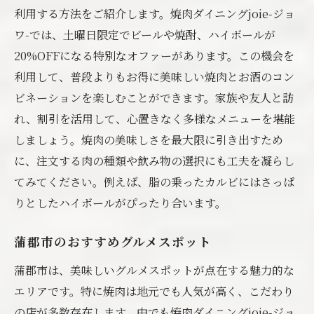
利用する方法をご紹介します。焼肉ダイニングjoie-ジョ
ワ-では、土曜日限定でビールや焼酎、ハイボールが
20%OFFになる特別なオファーがあります。この機会を
利用して、普段よりもお得に美味しい焼肉とお酒のコン
ビネーションを楽しむことができます。家族や友人と訪
れ、割引を活用して、心置きなく多様なメニューを堪能
しましょう。焼肉の美味しさを最大限に引き出すため
に、注文する肉の種類や飲み物の選択にも工夫を凝らし
てみてください。例えば、脂の乗ったカルビにはさっぱ
りとしたハイボールがぴったり合います。
蒲郡市のおすすめグルメスポット
蒲郡市は、美味しいグルメスポットが点在する魅力的な
エリアです。特に焼肉は地元でも人気が高く、こだわり
の店が多数存在します。中でも焼肉ダイニングjoie-ジョ