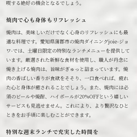
喫する絶好の機会となるでしょう。
焼肉で心も身体もリフレッシュ
焼肉は、美味しいだけでなく心身のリフレッシュにも最
適な料理です。愛知県蒲郡市の焼肉ダイニングjoie-ジョ
ワ-では、土曜日限定の特別なランチメニューを提供して
います。厳選された新鮮な食材を使用し、職人が丹念に
焼き上げる焼肉は、旨味がぎゅっと詰まっています。焼
肉の香ばしい香りが食欲をそそり、一口食べれば、疲れ
た心と身体が癒されることでしょう。また、焼肉には必
須のビールや焼酎、ハイボールが20%OFFという嬉しい
サービスも見逃せません。これにより、より贅沢なひと
ときをお手頃に楽しむことができます。
特別な週末ランチで充実した時間を