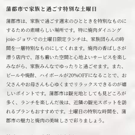
蒲郡市で家族と過ごす特別な土曜日
蒲郡市は、家族で過ごす週末のひとときを特別なものに
するための素晴らしい場所です。特に焼肉ダイニング
joie-ジョワ-での土曜日限定ランチは、家族団らんの時
間を一層特別なものにしてくれます。焼肉の香ばしさが
漂う店内で、落ち着いた空間と心地よいサービスを楽し
みながら、家族みんなでゆったりと過ごせます。また、
ビールや焼酎、ハイボールが20%OFFになることで、お
父さんやお母さんも心ゆくまでリラックスできるのが嬉
しいポイントです。蒲郡市は観光地としても見どころが
多く、ランチを楽しんだ後は、近隣の観光スポットを訪
れるプランもおすすめです。土曜日の特別な時間を、蒲
郡市の魅力と焼肉の美味しさで彩りましょう。