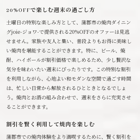
20%OFFで楽しむ週末の過ごし方
土曜日の特別な楽しみ方として、蒲郡市の焼肉ダイニン
グjoie-ジョワ-で提供される20%OFFのオファーは見逃
せません。家族や友人と集い、普段よりもお得に美味し
い焼肉を堪能することができます。特に、ビール、焼
酎、ハイボールが割引価格で楽しめるため、少し贅沢な
気分を味わいたい週末にぴったりです。この特別な割引
を利用しながら、心地よい和モダンな空間で過ごす時間
は、忙しい日常から解放されるひとときとなるでしょ
う。焼肉とお酒の組み合わせで、週末をさらに充実させ
ることができます。
割引を賢く利用して焼肉を楽しむ
蒲郡市での焼肉体験をより満喫するために、賢く割引を