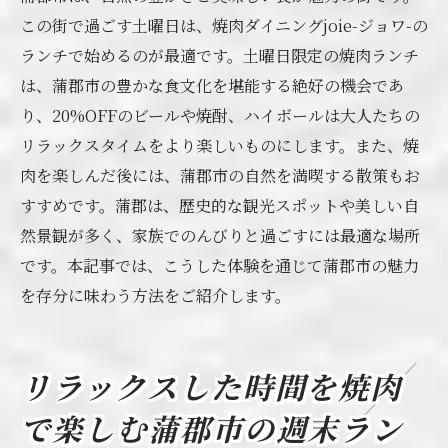
この街で過ごす土曜日は、焼肉ダイニングjoie-ジョワ-の
ランチで始めるのが最適です。土曜日限定の焼肉ランチ
は、蒲郡市の豊かな食文化を堪能する絶好の機会であ
り、20%OFFのビールや焼酎、ハイボールは大人たちの
リラックスタイムをより楽しいものにします。また、焼
肉を楽しんだ後には、蒲郡市の自然を満喫する散策もお
すすめです。蒲郡は、歴史的な観光スポットや美しい自
然景観が多く、家族でのんびりと過ごすには最適な場所
です。本記事では、こうした体験を通じて蒲郡市の魅力
を存分に味わう方法をご紹介します。
リラックスした時間を焼肉
で楽しむ蒲郡市の週末ラン