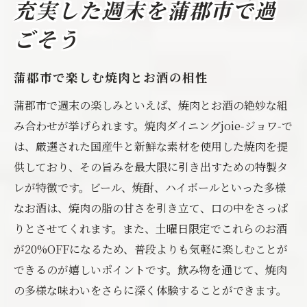
充実した週末を蒲郡市で過
ごそう
蒲郡市で楽しむ焼肉とお酒の相性
蒲郡市で週末の楽しみといえば、焼肉とお酒の絶妙な組
み合わせが挙げられます。焼肉ダイニングjoie-ジョワ-で
は、厳選された国産牛と新鮮な素材を使用した焼肉を提
供しており、その旨みを最大限に引き出すための特製タ
レが特徴です。ビール、焼酎、ハイボールといった多様
なお酒は、焼肉の脂の甘さを引き立て、口の中をさっぱ
りとさせてくれます。また、土曜日限定でこれらのお酒
が20%OFFになるため、普段よりも気軽に楽しむことが
できるのが嬉しいポイントです。飲み物を通じて、焼肉
の多様な味わいをさらに深く体験することができます。