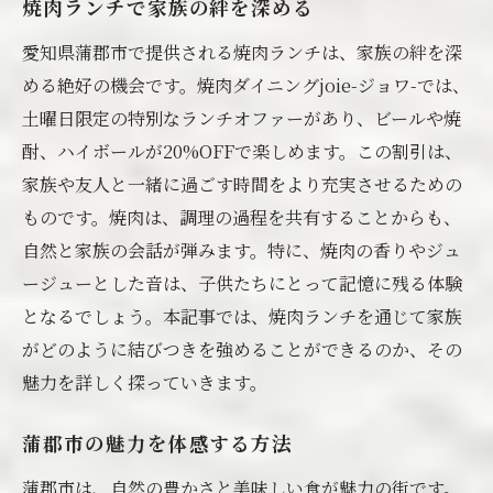
焼肉ランチで家族の絆を深める
愛知県蒲郡市で提供される焼肉ランチは、家族の絆を深
める絶好の機会です。焼肉ダイニングjoie-ジョワ-では、
土曜日限定の特別なランチオファーがあり、ビールや焼
酎、ハイボールが20%OFFで楽しめます。この割引は、
家族や友人と一緒に過ごす時間をより充実させるための
ものです。焼肉は、調理の過程を共有することからも、
自然と家族の会話が弾みます。特に、焼肉の香りやジュ
ージューとした音は、子供たちにとって記憶に残る体験
となるでしょう。本記事では、焼肉ランチを通じて家族
がどのように結びつきを強めることができるのか、その
魅力を詳しく探っていきます。
蒲郡市の魅力を体感する方法
蒲郡市は、自然の豊かさと美味しい食が魅力の街です。