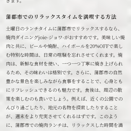
きます。
蒲郡市でのリラックスタイムを満喫する方法
土曜日のランチタイムに蒲郡市でリラックスするなら、
焼肉ダイニングjoie-ジョワ-がおすすめです。美味しい焼
肉と共に、ビールや焼酎、ハイボールを20%OFFで楽し
む特別な時間は、日常の喧騒を忘れさせてくれます。焼
肉は、新鮮な食材を使い、一つ一つ丁寧に焼き上げられ
るため、その味わいは格別です。さらに、蒲郡市の自然
豊かな景色を楽しみながら食事をすることで、心身とも
にリフレッシュできるのも魅力です。食後は、周辺の散
策を楽しむのも良いでしょう。例えば、近くの公園での
んびり過ごしたり、地元の名物を探索したりすること
が、週末をより充実させてくれるはずです。このよう
に、蒲郡市での焼肉ランチは、リラックスした時間を満