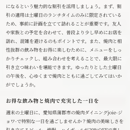
になるという魅力的な割引を活用しましょう。まず、割
引の適用は土曜日のランチタイムのみに限定されている
ため、事前に計画を立てて訪れることが重要です。友人
や家族との予定を合わせて、普段より少し早めにお店を
訪れ、混雑を避けるのもポイントです。また、焼肉と相
性抜群の飲み物をお得に楽しむために、メニューをしっ
かりチェックし、組み合わせを考えることで、最大限に
引き立つ味わいを堪能できます。ゆったりとした土曜日
の午後を、心ゆくまで焼肉とともに過ごしてみてはいか
がでしょうか。
お得な飲み物と焼肉で充実した一日を
週末の土曜日に、愛知県蒲郡市の焼肉ダイニングjoie-ジ
ョワ-で特別な一日を過ごしませんか？焼肉の美味しさを
引き立てるビール、焼酎、ハイボールが20%OFFで楽し