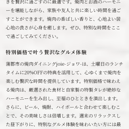
きを贅沢に過ごすのに最適です。焼肉とお酒のハーモニ
ーを堪能しながら、家族や友人と共に楽しい時間を過ご
すことができます。焼肉の香ばしい香りと、心地よい居
心地の良さが心身を癒します。ぜひ、特別な時間をここ
で過ごしてみてください。
特別価格で叶う贅沢なグルメ体験
蒲郡市の焼肉ダイニングjoie-ジョワ-は、土曜日のランチ
タイムに20%OFFの特典を活用して、心ゆくまで焼肉を
楽しむ贅沢な時間を提供しています。特別価格で味わえ
る焼肉は、厳選された食材と自家製の特製タレが絶妙な
ハーモニーを生み出し、至福のひとときを演出します。
さらに、ビール、焼酎、ハイボールと合わせて楽しむこ
とで、その美味しさは倍増します。週末のリラックスし
た昼下がりに、特別なグルメ体験を味わいたい方には最