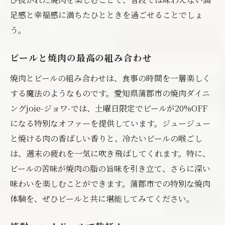
足感と幸福感に満ちたひとときを過ごせることでしょ
う。
ビールと焼肉の最高の組み合わせ
焼肉とビールの組み合わせは、食事の時間を一層楽しく
する魔法のようなものです。愛知県蒲郡市の焼肉ダイニ
ングjoie-ジョワ-では、土曜日限定でビールが20%OFF
になる特別なオファーを提供しています。ジュージュー
と焼ける肉の香ばしい香りと、冷たいビールの喉ごし
は、週末の疲れを一気に吹き飛ばしてくれます。特に、
ビールの苦味が焼肉の脂の旨味を引き立て、さらに深い
味わいを楽しむことができます。蒲郡市での特別な焼肉
体験を、ぜひビールと共に堪能してみてください。