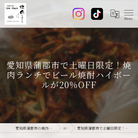
愛知県蒲郡市で土曜日限定！焼
肉ランチでビール焼酎ハイボー
ルが20%OFF
愛知県蒲郡市の焼肉なら焼肉ダイニング joie-ジョワ-
コラム
愛知県蒲郡市で土曜日限定！焼肉ランチでビール焼酎ハイボールが20%OFF