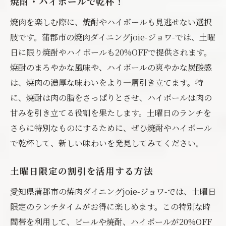
焼酎・ハイボールで乾杯！
焼肉を楽しむ際に、焼酎やハイボールも見逃せない選択
肢です。蒲郡市の焼肉ダイニングjoie-ジョワ-では、土曜
日に限り焼酎やハイボールも20%OFFで提供されます。
焼酎のまろやかな風味や、ハイボールの爽やかな炭酸感
は、焼肉の濃厚な味わいをより一層引き立てます。特
に、焼酎は肉の脂をさっぱりとさせ、ハイボールは肉の
甘みを引き立てる役割を果たします。土曜日のランチを
さらに特別なものにするために、ぜひ焼酎やハイボール
で乾杯して、新しい味わいを発見してみてください。
土曜日限定の割引を活用する方法
愛知県蒲郡市の焼肉ダイニングjoie-ジョワ-では、土曜日
限定のランチタイムがお得に楽しめます。この特別な時
間帯を利用して、ビールや焼酎、ハイボールが20%OFF