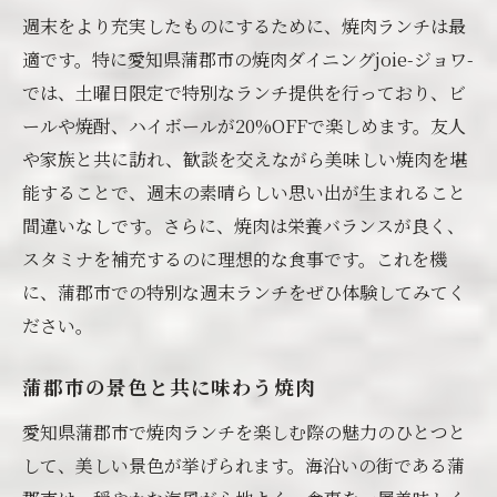
週末をより充実したものにするために、焼肉ランチは最
適です。特に愛知県蒲郡市の焼肉ダイニングjoie-ジョワ-
では、土曜日限定で特別なランチ提供を行っており、ビ
ールや焼酎、ハイボールが20%OFFで楽しめます。友人
や家族と共に訪れ、歓談を交えながら美味しい焼肉を堪
能することで、週末の素晴らしい思い出が生まれること
間違いなしです。さらに、焼肉は栄養バランスが良く、
スタミナを補充するのに理想的な食事です。これを機
に、蒲郡市での特別な週末ランチをぜひ体験してみてく
ださい。
蒲郡市の景色と共に味わう焼肉
愛知県蒲郡市で焼肉ランチを楽しむ際の魅力のひとつと
して、美しい景色が挙げられます。海沿いの街である蒲