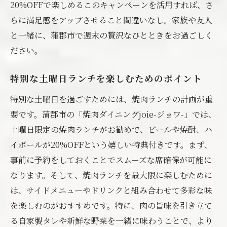
20%OFFで楽しめるこのキャンペーンを活用すれば、さ
らに満足感をアップさせること間違いなし。家族や友人
と一緒に、蒲郡市で週末の贅沢なひとときをお過ごしく
ださい。
特別な土曜日ランチを楽しむためのポイント
特別な土曜日を過ごすためには、焼肉ランチの計画が重
要です。蒲郡市の「焼肉ダイニングjoie-ジョワ-」では、
土曜日限定の焼肉ランチがお勧めで、ビールや焼酎、ハ
イボールが20%OFFという嬉しい特典付きです。まず、
事前に予約をしておくことでスムーズな席確保が可能に
なります。そして、焼肉ランチを最大限に楽しむために
は、サイドメニューやドリンクと組み合わせて多彩な味
を楽しむのがおすすめです。特に、肉の旨味を引き立て
る自家製タレや新鮮な野菜を一緒に味わうことで、より