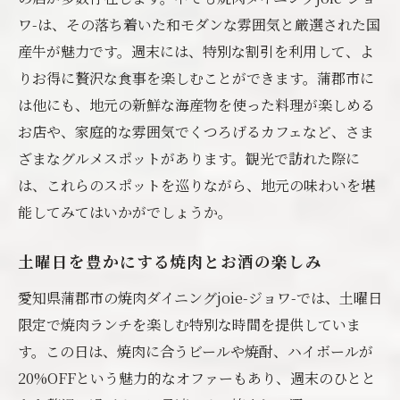
ワ-は、その落ち着いた和モダンな雰囲気と厳選された国
産牛が魅力です。週末には、特別な割引を利用して、よ
りお得に贅沢な食事を楽しむことができます。蒲郡市に
は他にも、地元の新鮮な海産物を使った料理が楽しめる
お店や、家庭的な雰囲気でくつろげるカフェなど、さま
ざまなグルメスポットがあります。観光で訪れた際に
は、これらのスポットを巡りながら、地元の味わいを堪
能してみてはいかがでしょうか。
土曜日を豊かにする焼肉とお酒の楽しみ
愛知県蒲郡市の焼肉ダイニングjoie-ジョワ-では、土曜日
限定で焼肉ランチを楽しむ特別な時間を提供していま
す。この日は、焼肉に合うビールや焼酎、ハイボールが
20%OFFという魅力的なオファーもあり、週末のひとと