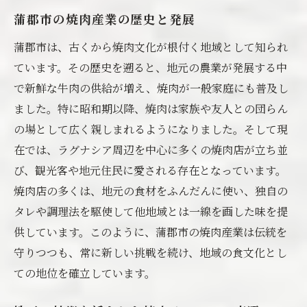
蒲郡市の焼肉産業の歴史と発展
蒲郡市は、古くから焼肉文化が根付く地域として知られ
ています。その歴史を遡ると、地元の農業が発展する中
で新鮮な牛肉の供給が増え、焼肉が一般家庭にも普及し
ました。特に昭和期以降、焼肉は家族や友人との団らん
の場として広く親しまれるようになりました。そして現
在では、ラグナシア周辺を中心に多くの焼肉店が立ち並
び、観光客や地元住民に愛される存在となっています。
焼肉店の多くは、地元の食材をふんだんに使い、独自の
タレや調理法を駆使して他地域とは一線を画した味を提
供しています。このように、蒲郡市の焼肉産業は伝統を
守りつつも、常に新しい挑戦を続け、地域の食文化とし
ての地位を確立しています。