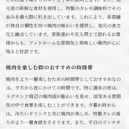
蒲郡市でしか味わえない焼肉の魅力
元産の新鮮な食材を使用し、特製のタレや調味料でその
旨みを最大限に引き出しています。これにより、各店舗
が独自の個性を持つ焼肉の味わいを提供し、地元の食文
化と融合しています。家族連れや友人同士で訪れるお客
様からも、アットホームな雰囲気と美味しい焼肉が心に
残ると好評です。
焼肉を楽しむ際のおすすめの時間帯
焼肉をより一層楽しむための時間帯としておすすめなの
は、夕方から夜にかけての時間です。特に週末の夜は、
ラグナシア周辺の焼肉店が賑わいを見せ、活気ある雰囲
気の中で食事を楽しむことができます。夕暮れ時から
は、冷たいドリンクと共に焼肉が楽しめ、特製タレの香
りがより一層食欲をそそります。また、平日のランチタ