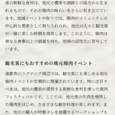
産の新鮮な食材は、地元の農家や漁師との協力から生ま
れるもので、それが焼肉の味わいをさらに引き立ててい
ます。地域イベントや祭りでは、焼肉がコミュニティの
中心的な要素として取り入れられ、地元の人々と観光客
が一緒に楽しむ時間を提供します。このように、焼肉は
単なる食事以上の価値を持ち、地域の活性化に寄与して
います。
観光客にもおすすめの地元焼肉イベント
蒲郡市のラグナシア周辺では、観光客にも楽しめる地元
焼肉イベントが定期的に開催されています。特に注目す
べきは、地元の農家が提供する新鮮な食材を使った焼肉
フェスティバルです。ここでは、地元産の牛肉を使用し
た焼肉をはじめ、さまざまな創作料理が楽しめます。ま
た、地元の職人が特製タレを披露するワークショップも