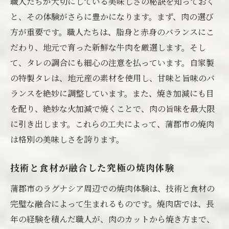
職人たちが大切にしている美味しさの秘訣を知っておく
と、その体験がさらに豊かになります。まず、肉の選び
方が重要です。職人たちは、脂身と赤身のバランスにこ
だわり、地元で育った新鮮な牛肉を厳選します。そし
て、タレの調合にも細心の注意を払っています。自家製
の特製タレは、地元産の素材を使用し、甘味と旨味のバ
ランスを絶妙に調整しています。また、焼き加減にも目
を配り、絶妙な火加減で焼くことで、肉の旨味を最大限
に引き出します。これらの工夫によって、蒲郡市の焼肉
は格別の美味しさを誇ります。
技術と食材が融合した究極の焼肉体験
蒲郡市のラグナシア周辺での焼肉体験は、技術と食材の
完璧な融合によって生まれるものです。焼肉店では、長
年の経験を積んだ職人が、肉のカットから焼き方まで、