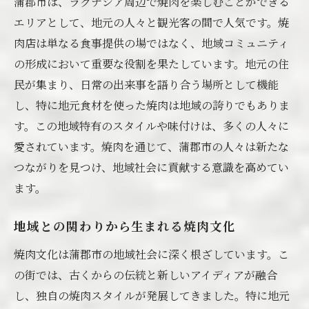
蒲郡市は、ラグナシア周辺で焼肉を楽しむことができる
エリアとして、地元の人々と観光客の間で人気です。焼
肉店は単なる食事提供の場ではなく、地域コミュニティ
の形成において重要な役割を果たしています。地元の住
民が集まり、日常の出来事を語り合う場所として機能
し、特に地元食材を使った焼肉は地域の誇りでもありま
す。この地域特有のスタイルや味付けは、多くの人々に
愛されています。焼肉を通じて、蒲郡市の人々は新たな
つながりを見つけ、地域社会に貢献する意識を高めてい
ます。
地域との関わりから生まれる焼肉文化
焼肉文化は蒲郡市の地域社会に深く根ざしています。こ
の街では、古くからの伝統と新しいアイディアが融合
し、独自の焼肉スタイルが発展してきました。特に地元