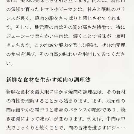
菜は、焼肉の美味しさを引き立てます。例えば、蒲郡市
の気候で育ったトマトやピーマンは、甘みと酸味のバラ
ンスが良く、焼肉の脂をさっぱりと感じさせてくれま
す。そして、地元産の肉はその質の高さが特徴で、特に
ジューシーで柔らかい牛肉は、焼くことで旨味が一層引
き立ちます。この地域で焼肉を楽しむ際は、ぜひ地元産
の食材を選び、その自然の味わいを堪能してみてくださ
い。
新鮮な食材を生かす焼肉の調理法
新鮮な食材を最大限に生かす焼肉の調理法は、その食材
の特性を理解することから始まります。まず、地元産の
肉は細やかな霜降りと赤身のバランスが絶妙であり、焼
き加減によって味わいが変わります。例えば、牛肉は中
火でじっくりと焼くことで、肉の旨味を逃さずにジュー