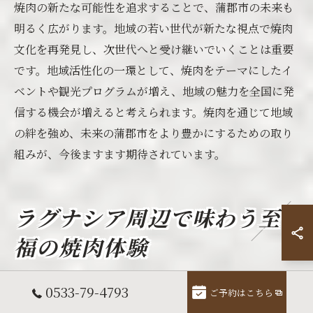
焼肉の新たな可能性を追求することで、蒲郡市の未来も
明るく広がります。地域の若い世代が新たな視点で焼肉
文化を再発見し、次世代へと受け継いでいくことは重要
です。地域活性化の一環として、焼肉をテーマにしたイ
ベントや観光プログラムが増え、地域の魅力を全国に発
信する機会が増えると考えられます。焼肉を通じて地域
の絆を強め、未来の蒲郡市をより豊かにするための取り
組みが、今後ますます期待されています。
ラグナシア周辺で味わう至
福の焼肉体験
ラグナシア周辺での特別な焼肉の楽しみ方
0533-79-4793
ご予約はこちら