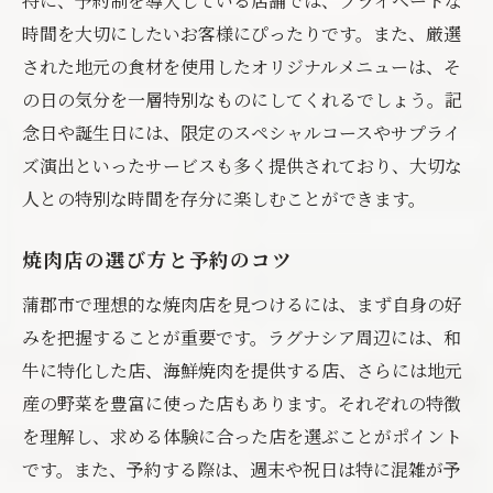
特に、予約制を導入している店舗では、プライベートな
時間を大切にしたいお客様にぴったりです。また、厳選
された地元の食材を使用したオリジナルメニューは、そ
の日の気分を一層特別なものにしてくれるでしょう。記
念日や誕生日には、限定のスペシャルコースやサプライ
ズ演出といったサービスも多く提供されており、大切な
人との特別な時間を存分に楽しむことができます。
焼肉店の選び方と予約のコツ
蒲郡市で理想的な焼肉店を見つけるには、まず自身の好
みを把握することが重要です。ラグナシア周辺には、和
牛に特化した店、海鮮焼肉を提供する店、さらには地元
産の野菜を豊富に使った店もあります。それぞれの特徴
を理解し、求める体験に合った店を選ぶことがポイント
です。また、予約する際は、週末や祝日は特に混雑が予