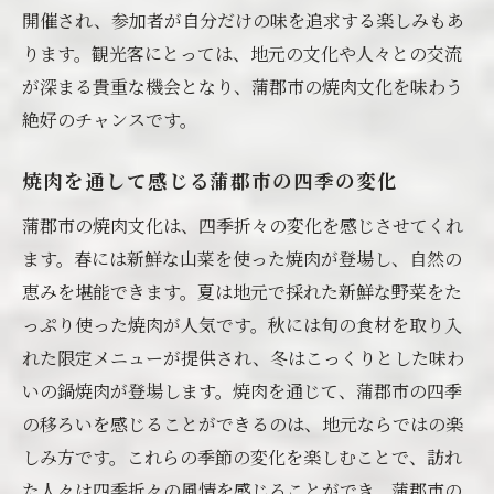
開催され、参加者が自分だけの味を追求する楽しみもあ
ります。観光客にとっては、地元の文化や人々との交流
が深まる貴重な機会となり、蒲郡市の焼肉文化を味わう
絶好のチャンスです。
焼肉を通して感じる蒲郡市の四季の変化
蒲郡市の焼肉文化は、四季折々の変化を感じさせてくれ
ます。春には新鮮な山菜を使った焼肉が登場し、自然の
恵みを堪能できます。夏は地元で採れた新鮮な野菜をた
っぷり使った焼肉が人気です。秋には旬の食材を取り入
れた限定メニューが提供され、冬はこっくりとした味わ
いの鍋焼肉が登場します。焼肉を通じて、蒲郡市の四季
の移ろいを感じることができるのは、地元ならではの楽
しみ方です。これらの季節の変化を楽しむことで、訪れ
た人々は四季折々の風情を感じることができ、蒲郡市の