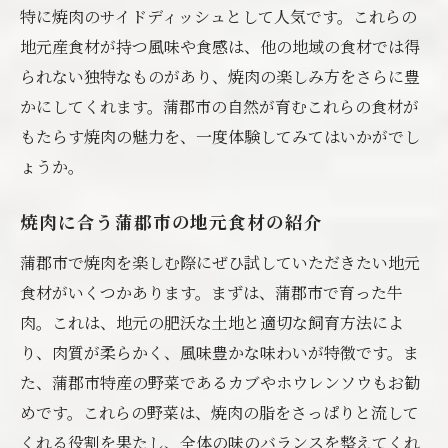
特に焼肉のサイドディッシュとして人気です。これらの
地元産食材が持つ風味や食感は、他の地域の食材では得
られない独特なものがあり、焼肉の楽しみ方をさらに豊
かにしてくれます。蒲郡市の自然が育むこれらの食材が
もたらす焼肉の魅力を、一度体験してみてはいかがでし
ょうか。
焼肉に合う蒲郡市の地元食材の紹介
蒲郡市で焼肉を楽しむ際にぜひ試していただきたい地元
食材がいくつかあります。まずは、蒲郡市で育った牛
肉。これは、地元の肥沃な土地と適切な飼育方法によ
り、肉質が柔らかく、風味豊かな味わいが特徴です。ま
た、蒲郡市特産の野菜であるカブやホウレンソウもお勧
めです。これらの野菜は、焼肉の脂をさっぱりと流して
くれる役割を果たし、全体の味のバランスを整えてくれ