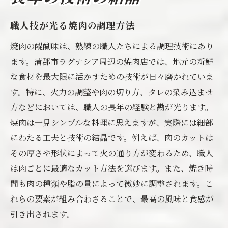
職人技が光る焼肉の調理方法
焼肉の醍醐味は、熟練の職人たちによる調理技術にあり
ます。蒲郡市ラグナシア周辺の焼肉店では、地元の新鮮
な食材を最大限に活かすための技術が日々磨かれていま
す。特に、火力の調整や肉の切り方、タレの染み込ませ
方などにおいては、職人の長年の経験と勘が光ります。
焼肉は一見シンプルな料理に思えますが、実際には細部
にわたる工夫と技術の結晶です。例えば、肉のカットは
その厚さや形状によって火の通り方が変わるため、職人
は肉ごとに最適なカット方法を選びます。また、焼き時
間も肉の種類や脂の量によって微妙に調整されます。こ
れらの要素が組み合わさることで、最高の風味と食感が
引き出されます。