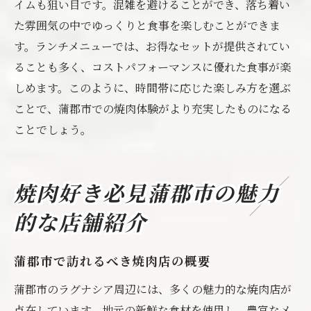
イムも狙い目です。混雑を避けることができ、落ち着い
た雰囲気の中でゆっくりと食事を楽しむことができま
す。ランチメニューでは、お得なセットが提供されてい
ることも多く、コストパフォーマンスに優れた食事が楽
しめます。このように、時間帯に応じた楽しみ方を選ぶ
ことで、蒲郡市での焼肉体験がより充実したものになる
ことでしょう。
焼肉好き必見蒲郡市の魅力
的な店舗紹介
蒲郡市で訪れるべき焼肉店の概要
蒲郡市のラグナシア周辺には、多くの魅力的な焼肉店が
点在しています。地元の新鮮な食材を使用し、豊富なメ