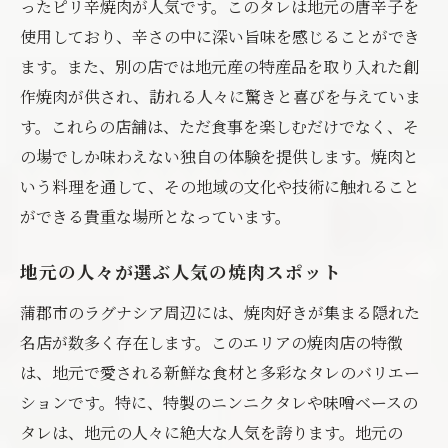
ったピリ辛焼肉が人気です。このタレは地元の唐辛子を
使用しており、辛さの中に深い旨味を感じることができ
ます。また、別の店では地元産の特産品を取り入れた創
作焼肉が供され、訪れる人々に驚きと喜びを与えていま
す。これらの店舗は、ただ食事を楽しむだけでなく、そ
の場でしか味わえない独自の体験を提供します。焼肉と
いう料理を通して、その地域の文化や技術に触れること
ができる貴重な場所となっています。
地元の人々が選ぶ人気の焼肉スポット
蒲郡市のラグナシア周辺には、焼肉好きが集まる隠れた
名店が数多く存在します。このエリアの焼肉店の特徴
は、地元で愛される新鮮な食材と多彩なタレのバリエー
ションです。特に、特製のニンニクタレや味噌ベースの
タレは、地元の人々に絶大な人気を誇ります。地元の