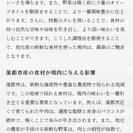
シーさを保ちます。また、野菜は焼く前に少量のオリー
ブオイルを馴染ませることで、より一層風味豊かに仕上
がります。さらに、特製のタレを用いることで、食材の
持つ自然な甘味や旨味を引き出し、より深い味わいを楽
しむことができます。こうした調理法を駆使すること
で、地元産の新鮮な食材を使った焼肉は、最高のご馳走
となります。
蒲郡市産の食材が焼肉に与える影響
蒲郡市は、新鮮な海産物や豊富な農産物で知られる地域
です。この地域で採れる食材は、焼肉の味わいを一層引
き立てる重要な要素となっています。例えば、蒲郡市近
くで育てられた牛肉は、適度な脂肪と赤身のバランスが
絶妙で、焼くことで旨みが引き出されます。また、地元
の農家が手掛ける新鮮な野菜は、肉との相性が抜群で、