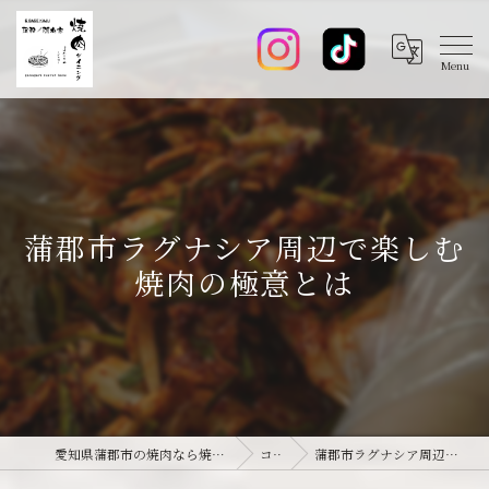
蒲郡市ラグナシア周辺で楽しむ
焼肉の極意とは
愛知県蒲郡市の焼肉なら焼肉ダイニング joie-ジョワ-
コラム
蒲郡市ラグナシア周辺で楽しむ焼肉の極意とは