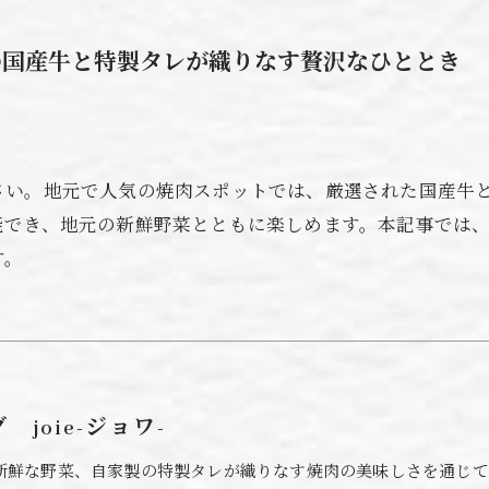
の国産牛と特製タレが織りなす贅沢なひととき
さい。地元で人気の焼肉スポットでは、厳選された国産牛
能でき、地元の新鮮野菜とともに楽しめます。本記事では
す。
joie-ジョワ-
新鮮な野菜、自家製の特製タレが織りなす焼肉の美味しさを通じて