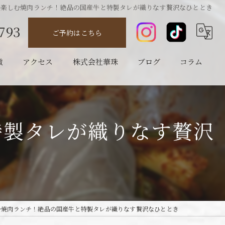
で楽しむ焼肉ランチ！絶品の国産牛と特製タレが織りなす贅沢なひととき
793
ご予約はこちら
徴
アクセス
株式会社華珠
ブログ
コラム
特製タレが織りなす贅沢
む焼肉ランチ！絶品の国産牛と特製タレが織りなす贅沢なひととき