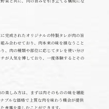
な野菜と共に、肉の旨みを引き立てる構成にな
末に完成されたオリジナルの特製タレが肉の旨
で組み合わせており、肉本来の味を損なうこと
あり、肉の種類や部位に応じてタレを使い分け
ンチが人気を博しており、一度体験するとその
肉の楽しみ方は、まずは肉そのものの味を堪能
ズナブルな価格で上質な肉を味わう機会が提供
れた食事を楽しむことができます。