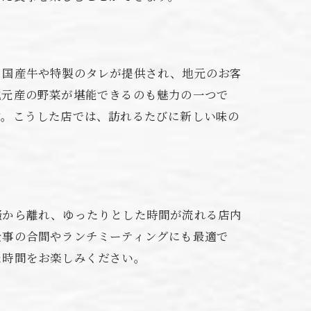
る国産牛や特製のタレが提供され、地元のお客
地元産の野菜が堪能できるのも魅力の一つで
す。こうした店では、訪れるたびに新しい味の
騒から離れ、ゆったりとした時間が流れる店内
仕事の合間やランチミーティングにも最適で
た時間をお楽しみください。