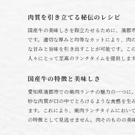
肉質を引き立てる秘伝のレシピ
国産牛の美味しさを際立たせるために、蒲郡
です。適切な厚みと均等なカットにより、肉
な甘みと旨味を引き出すことが可能です。こ
人々にとって至高のランチタイムを提供しま
国産牛の特徴と美味しさ
愛知県蒲郡市での焼肉ランチの魅力の一つに
妙な肉質が口の中でとろけるような食感を生
ます。これにより、焼肉ランチタイムにおい
の特徴として見逃せません。肉そのものの美