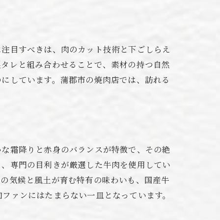
に注目すべきは、肉のカット技術と下ごしらえ
製タレと組み合わせることで、素材の持つ自然
のにしています。蒲郡市の焼肉店では、訪れる
かな霜降りと赤身のバランスが特徴で、その絶
り、専門の目利きが厳選した牛肉を使用してい
元の気候と風土が育む特有の味わいも、国産牛
肉ファンにはたまらない一皿となっています。