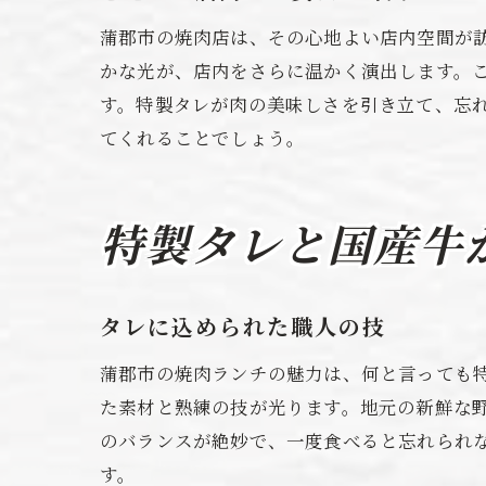
蒲郡市の焼肉店は、その心地よい店内空間が
かな光が、店内をさらに温かく演出します。
す。特製タレが肉の美味しさを引き立て、忘
てくれることでしょう。
特製タレと国産牛
タレに込められた職人の技
蒲郡市の焼肉ランチの魅力は、何と言っても
た素材と熟練の技が光ります。地元の新鮮な
のバランスが絶妙で、一度食べると忘れられ
す。