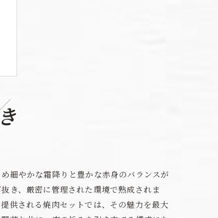
き
力
きめ細やかな霜降りと豊かな赤身のバランスが
び抜き、厳密に管理された環境で熟成されま
に提供される焼肉セットでは、その魅力を最大