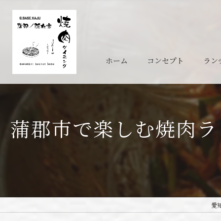
ホーム
コンセプト
ラン
蒲郡市で楽しむ焼肉ラ
愛