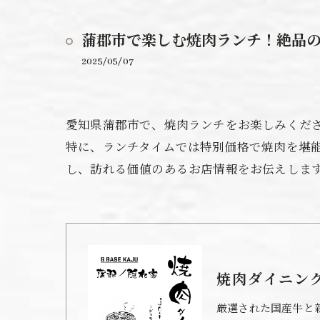
蒲郡市で楽しむ焼肉ランチ！絶品
2025/05/07
愛知県蒲郡市で、焼肉ランチをお楽しみくだ
特に、ランチタイムでは特別価格で焼肉を堪
し、訪れる価値のあるお店情報をお伝えしま
焼肉ダイニング 
厳選された国産牛と