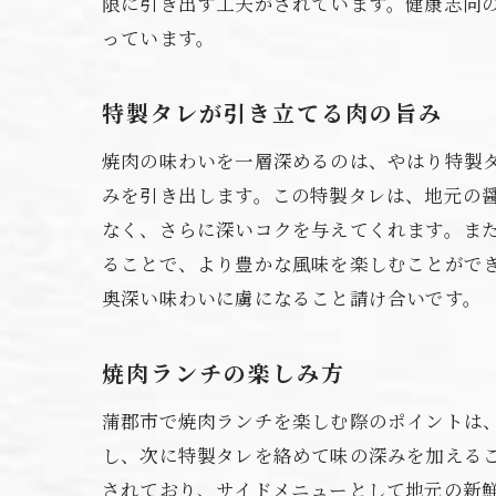
限に引き出す工夫がされています。健康志向
っています。
特製タレが引き立てる肉の旨み
焼肉の味わいを一層深めるのは、やはり特製
みを引き出します。この特製タレは、地元の
なく、さらに深いコクを与えてくれます。ま
ることで、より豊かな風味を楽しむことがで
奥深い味わいに虜になること請け合いです。
焼肉ランチの楽しみ方
蒲郡市で焼肉ランチを楽しむ際のポイントは
し、次に特製タレを絡めて味の深みを加える
されており、サイドメニューとして地元の新