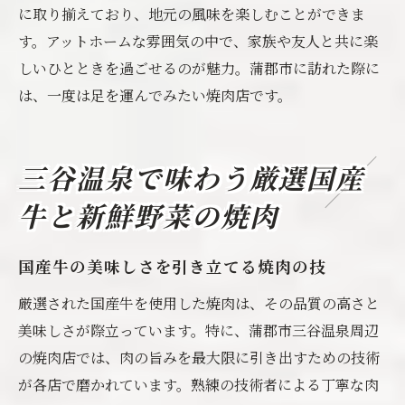
に取り揃えており、地元の風味を楽しむことができま
す。アットホームな雰囲気の中で、家族や友人と共に楽
しいひとときを過ごせるのが魅力。蒲郡市に訪れた際に
は、一度は足を運んでみたい焼肉店です。
三谷温泉で味わう厳選国産
牛と新鮮野菜の焼肉
国産牛の美味しさを引き立てる焼肉の技
厳選された国産牛を使用した焼肉は、その品質の高さと
美味しさが際立っています。特に、蒲郡市三谷温泉周辺
の焼肉店では、肉の旨みを最大限に引き出すための技術
が各店で磨かれています。熟練の技術者による丁寧な肉