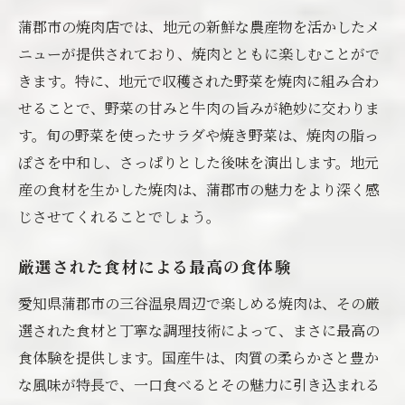
蒲郡市の焼肉店では、地元の新鮮な農産物を活かしたメ
ニューが提供されており、焼肉とともに楽しむことがで
きます。特に、地元で収穫された野菜を焼肉に組み合わ
せることで、野菜の甘みと牛肉の旨みが絶妙に交わりま
す。旬の野菜を使ったサラダや焼き野菜は、焼肉の脂っ
ぽさを中和し、さっぱりとした後味を演出します。地元
産の食材を生かした焼肉は、蒲郡市の魅力をより深く感
じさせてくれることでしょう。
厳選された食材による最高の食体験
愛知県蒲郡市の三谷温泉周辺で楽しめる焼肉は、その厳
選された食材と丁寧な調理技術によって、まさに最高の
食体験を提供します。国産牛は、肉質の柔らかさと豊か
な風味が特長で、一口食べるとその魅力に引き込まれる