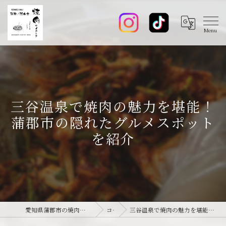
三谷温泉で焼肉の魅力を堪能！
蒲郡市の隠れたグルメスポット
を紹介
愛知県蒲郡市の焼肉なら焼肉ダイニング joie-ジョワ-
コラム
三谷温泉で焼肉の魅力を堪能！蒲郡市の隠れたグルメスポットを紹介