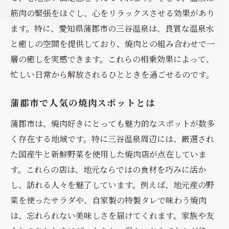
筋肉の緊張をほぐし、心をリラックスさせる効果があり
ます。特に、愛知県蒲郡市の三谷温泉は、良質な温泉水
と癒しの空間を提供しており、焼肉との組み合わせで一
層の癒しを実感できます。これらの相乗効果によって、
忙しい日常から解放されるひとときを過ごせるのです。
蒲郡市で人気の焼肉スポットとは
蒲郡市は、焼肉好きにとっても魅力的なスポットが数多
く存在する地域です。特に三谷温泉周辺には、厳選され
た国産牛と新鮮野菜を使用した焼肉店が点在していま
す。これらの店は、地元ならではの食材を巧みに活か
し、訪れる人々を魅了しています。例えば、地元産の野
菜を使ったサラダや、自家製の特製タレで味わう焼肉
は、忘れられない美味しさを届けてくれます。家族や友