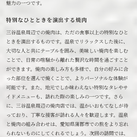
魅力の一つです。
特別なひとときを演出する焼肉
三谷温泉周辺での焼肉は、ただの食事以上の特別なひと
ときを演出するものです。温泉でリラックスした後に、
大切な人と共にテーブルを囲み、美味しい焼肉を楽しむ
ことで、日常の喧騒から離れた贅沢な時間を過ごすこと
ができます。焼肉の楽しみ方も多様で、自分の好みに合
った部位を選んで焼くことで、よりパーソナルな体験が
可能です。また、地元でしか味わえない特別なタレやサ
イドメニューも、訪れた際の楽しみの一つです。さら
に、三谷温泉周辺の焼肉店では、温かいおもてなしが待
っており、丁寧な接客が訪れる人々を歓迎します。温泉
と焼肉の組み合わせは、愛知県蒲郡市での旅をより忘れ
られないものにしてくれるでしょう。次回の訪問では、