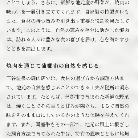
ことでしょう。さらに、新鮮な地元産の野菜が、焼肉の
味わいを一層引き立ててくれます。自家製の特製タレも
また、食材の持つ旨みを引き出す重要な役割を果たして
います。このように、自然の恵みを存分に活かした焼肉
は、訪れる人々に豊かな食の喜びを届け、心を満たすひ
とときを演出します。
焼肉を通じて蒲郡市の自然を感じる
三谷温泉の焼肉店では、食材の選び方から調理方法ま
で、地元の自然を感じることができる工夫が随所に凝ら
されています。たとえば、蒲郡市で育まれた新鮮な野菜
は、焼くことでその香りと甘みが際立ち、まるで自然の
味をそのまま口にしているかのような体験を与えてくれ
ます。また、国産牛もその一部で、地元の風土に根ざし
た飼育方法で育てられた牛は、特有の風味とともに地域