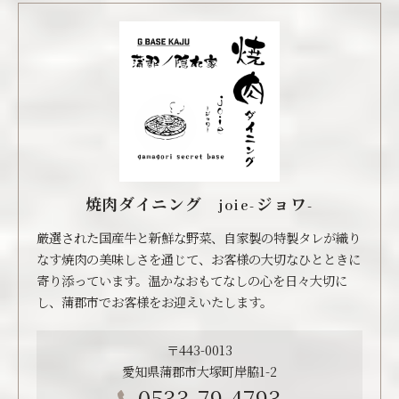
焼肉ダイニング joie-ジョワ-
厳選された国産牛と新鮮な野菜、自家製の特製タレが織り
なす焼肉の美味しさを通じて、お客様の大切なひとときに
寄り添っています。温かなおもてなしの心を日々大切に
し、蒲郡市でお客様をお迎えいたします。
〒443-0013
愛知県蒲郡市大塚町岸脇1-2
0533-79-4793