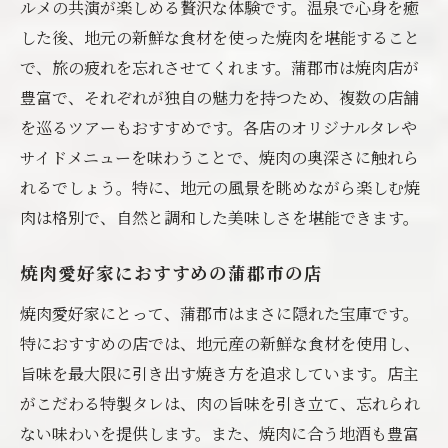
ルメの共演が楽しめる贅沢な体験です。温泉で心身を癒
した後、地元の新鮮な食材を使った焼肉を堪能すること
で、旅の疲れを忘れさせてくれます。蒲郡市は焼肉店が
豊富で、それぞれが独自の魅力を持つため、複数の店舗
を巡るツアーもおすすめです。各店のオリジナルタレや
サイドメニューを味わうことで、焼肉の奥深さに触れら
れるでしょう。特に、地元の風景を眺めながら楽しむ焼
肉は格別で、自然と調和した美味しさを堪能できます。
焼肉愛好家におすすめの蒲郡市の店
焼肉愛好家にとって、蒲郡市はまさに隠れた宝庫です。
特におすすめの店では、地元産の新鮮な食材を使用し、
旨味を最大限に引き出す焼き方を追求しています。店主
がこだわる特製タレは、肉の旨味を引き立て、忘れられ
ない味わいを提供します。また、焼肉に合う地酒も豊富