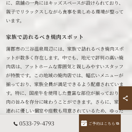
に、店舗の一角にはキッズスペースが設けられており、
親子でリラックスしながら食事を楽しめる環境が整って
います。
家族で訪れるべき焼肉スポット
蒲郡市の三谷温泉周辺には、家族で訪れるべき焼肉スポ
ットが数多く存在します。中でも、地元で評判の高い焼
肉店は、アットホームな雰囲気と親しみやすいスタッフ
が特徴です。この地域の焼肉店では、幅広いメニューが
揃っており、家族全員が満足できるよう配慮されていま
す。特に、国産牛を使用した豊富な部位が揃っており、
肉の旨みを存分に味わうことができます。さらに、家族
連れに優しい個室や座敷も用意されているため、ゆった
りとした時間を過ごすことができます。家族での特別な
0533-79-4793
ご予約はこちら
時間を過ごすには最適な場所です。