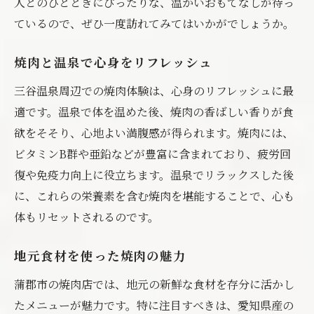
人とのひとときにぴったりな、温かいおもてなしが待っ
ているので、ぜひ一度訪れてみてはいかがでしょうか。
焼肉と温泉で心身をリフレッシュ
三谷温泉周辺での焼肉体験は、心身のリフレッシュに最
適です。温泉で体を温めた後、焼肉の香ばしい香りが食
欲をそそり、心地よい満腹感が得られます。焼肉には、
ビタミンB群や亜鉛などが豊富に含まれており、疲労回
復や免疫力向上に役立ちます。温泉でリラックスした後
に、これらの栄養素を含む焼肉を堪能することで、心も
体もリセットされるのです。
地元食材を使った焼肉の魅力
蒲郡市の焼肉店では、地元の新鮮な食材を存分に活かし
たメニューが魅力です。特に注目すべきは、愛知県産の