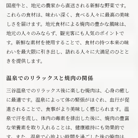
国産牛と、地元の農家から直送される新鮮な野菜です。
これらの食材は、味わい深く、食べる人々に最高の美味
しさを届けます。地元食材による焼肉の豊かな風味は、
地元の人々のみならず、観光客にも人気のポイントで
す。新鮮な素材を使用することで、食材の持つ本来の味
わいを最大限に引き出し、訪れる人々に大満足のひとと
きを提供します。
温泉でのリラックスと焼肉の関係
三谷温泉でのリラックス後に楽しむ焼肉は、心身の癒し
に最適です。温泉によって体の緊張がほぐれ、血行が促
進されることで、食事がより美味しく感じられます。温
泉で汗を流し、体内の毒素を排出した後に、焼肉の豊富
な栄養素を取り入れることは、健康維持にも効果的で
す。また、温泉で心地よい時間を過ごした後の焼肉は、