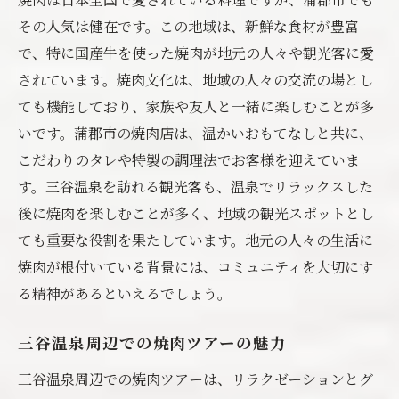
その人気は健在です。この地域は、新鮮な食材が豊富
で、特に国産牛を使った焼肉が地元の人々や観光客に愛
されています。焼肉文化は、地域の人々の交流の場とし
ても機能しており、家族や友人と一緒に楽しむことが多
いです。蒲郡市の焼肉店は、温かいおもてなしと共に、
こだわりのタレや特製の調理法でお客様を迎えていま
す。三谷温泉を訪れる観光客も、温泉でリラックスした
後に焼肉を楽しむことが多く、地域の観光スポットとし
ても重要な役割を果たしています。地元の人々の生活に
焼肉が根付いている背景には、コミュニティを大切にす
る精神があるといえるでしょう。
三谷温泉周辺での焼肉ツアーの魅力
三谷温泉周辺での焼肉ツアーは、リラクゼーションとグ