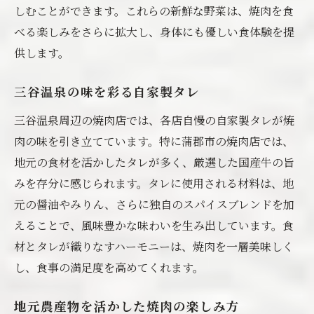
しむことができます。これらの新鮮な野菜は、焼肉を食
べる楽しみをさらに拡大し、身体にも優しい食体験を提
供します。
三谷温泉の味を彩る自家製タレ
三谷温泉周辺の焼肉店では、各店自慢の自家製タレが焼
肉の味を引き立てています。特に蒲郡市の焼肉店では、
地元の食材を活かしたタレが多く、厳選した国産牛の旨
みを存分に感じられます。タレに使用される材料は、地
元の醤油やみりん、さらに独自のスパイスブレンドを加
えることで、風味豊かな味わいを生み出しています。食
材とタレが織りなすハーモニーは、焼肉を一層美味しく
し、食事の満足度を高めてくれます。
地元農産物を活かした焼肉の楽しみ方