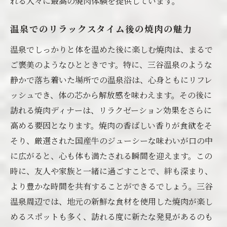
れる人々に最高の焼肉体験を提供しています。
温泉でのリラックスタイム後の焼肉の魅力
温泉でしっかりと体を温めた後に楽しむ焼肉は、まるで
ご褒美のようなひとときです。特に、三谷温泉のような
静かで落ち着いた場所での温泉浴は、心身ともにリフレ
ッシュでき、体の芯から解放感を味わえます。その後に
訪れる焼肉ディナーは、リラクゼーション効果をさらに
高める要因となります。焼肉の香ばしい香りが食欲をそ
そり、厳選された国産牛のジューシーな味わいが口の中
に広がると、心も体も満たされる瞬間を迎えます。この
時に、友人や家族と一緒に過ごすことで、絆も深まり、
より豊かな時間を共有することができるでしょう。三谷
温泉周辺では、地元の新鮮な食材を使用した焼肉が楽し
めるスポットも多く、訪れる度に新たな発見があるのも