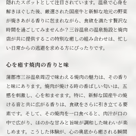
隠れたスポットとして注目されています。温泉で心身を
解きほぐした後、厳選された国産牛と新鮮な地元の野菜
が焼きあがる香りに包まれながら、食欲を満たす贅沢な
時間を過ごしてみませんか？三谷温泉の温泉施設と焼肉
店が共に提供するこの特別な癒しの組み合わせは、忙し
い日常からの逃避を求める方にぴったりです。
心を癒す焼肉の香りと味
蒲郡市三谷温泉周辺で味わえる焼肉の魅力は、その香り
と味にあります。焼肉が焼ける時の香ばしい匂いは、五
感を刺激し、心を和ませます。特に、新鮮な国産牛の焼
ける音と共に広がる香りは、食欲をさらに引き立てる要
素です。そして、その焼肉を一口食べると、肉汁が口の
中で広がり、ほのかな甘みと旨味が調和した味わいが楽
しめます。こうした体験が、心の奥底から癒される瞬間