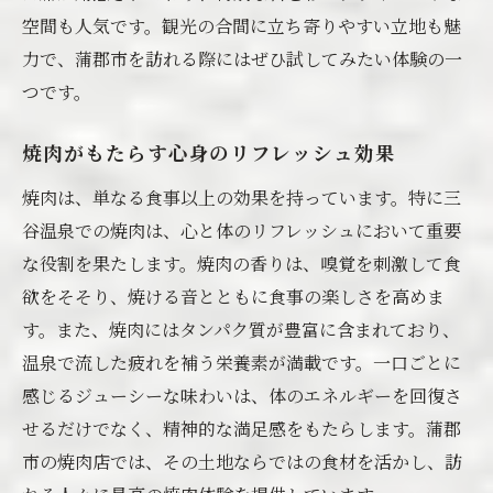
空間も人気です。観光の合間に立ち寄りやすい立地も魅
力で、蒲郡市を訪れる際にはぜひ試してみたい体験の一
つです。
焼肉がもたらす心身のリフレッシュ効果
焼肉は、単なる食事以上の効果を持っています。特に三
谷温泉での焼肉は、心と体のリフレッシュにおいて重要
な役割を果たします。焼肉の香りは、嗅覚を刺激して食
欲をそそり、焼ける音とともに食事の楽しさを高めま
す。また、焼肉にはタンパク質が豊富に含まれており、
温泉で流した疲れを補う栄養素が満載です。一口ごとに
感じるジューシーな味わいは、体のエネルギーを回復さ
せるだけでなく、精神的な満足感をもたらします。蒲郡
市の焼肉店では、その土地ならではの食材を活かし、訪