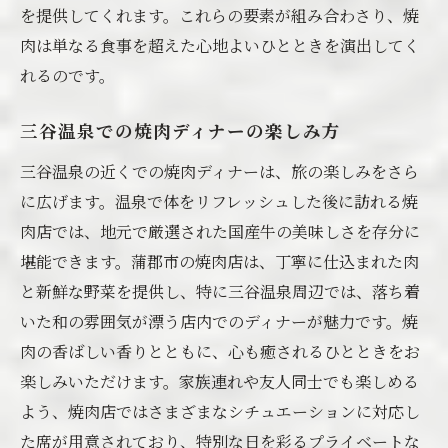
を提供してくれます。これらの要素が組み合わさり、焼
肉は単なる食事を超えた心地よいひとときを演出してく
れるのです。
三谷温泉での焼肉ディナーの楽しみ方
三谷温泉の近くでの焼肉ディナーは、旅の楽しみをさら
に広げます。温泉で体をリフレッシュした後に訪れる焼
肉店では、地元で厳選された国産牛の美味しさを存分に
堪能できます。蒲郡市の焼肉店は、丁寧に仕込まれた肉
と新鮮な野菜を提供し、特に三谷温泉周辺では、落ち着
いた和の雰囲気が漂う店内でのディナーが魅力です。焼
肉の香ばしい香りとともに、心も癒されるひとときをお
楽しみいただけます。家族連れや友人同士でも楽しめる
よう、焼肉店ではさまざまなシチュエーションに対応し
た席が用意されており、特別な日を彩るプライベートな