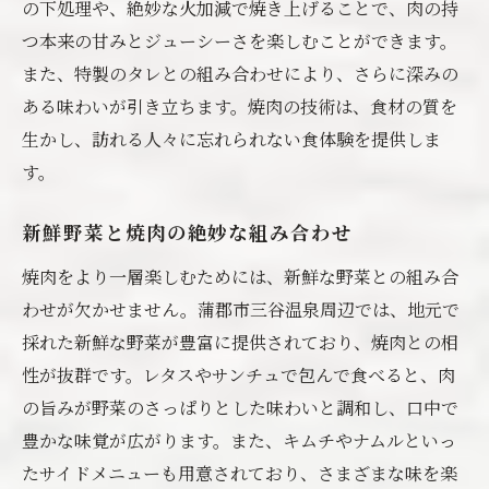
の下処理や、絶妙な火加減で焼き上げることで、肉の持
つ本来の甘みとジューシーさを楽しむことができます。
また、特製のタレとの組み合わせにより、さらに深みの
ある味わいが引き立ちます。焼肉の技術は、食材の質を
生かし、訪れる人々に忘れられない食体験を提供しま
す。
新鮮野菜と焼肉の絶妙な組み合わせ
焼肉をより一層楽しむためには、新鮮な野菜との組み合
わせが欠かせません。蒲郡市三谷温泉周辺では、地元で
採れた新鮮な野菜が豊富に提供されており、焼肉との相
性が抜群です。レタスやサンチュで包んで食べると、肉
の旨みが野菜のさっぱりとした味わいと調和し、口中で
豊かな味覚が広がります。また、キムチやナムルといっ
たサイドメニューも用意されており、さまざまな味を楽