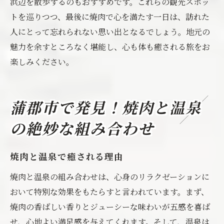
浜辺を散歩するのもおすすめです。これらの観光スポッ
トを巡りつつ、最後に焼肉で心を満たす一日は、訪れた
人にとって忘れられない思い出となるでしょう。地元の
魅力を余すところなく堪能し、心も体も癒される旅をお
楽しみください。
蒲郡市で発見！焼肉と温泉
の絶妙な組み合わせ
焼肉と温泉で癒される理由
焼肉と温泉の組み合わせは、心身のリラクゼーションに
おいて特別な効果をもたらすと言われています。まず、
焼肉の香ばしい香りとジューシーな味わいが五感を喜ば
せ、心地よい満足感を与えてくれます。そして、温泉は