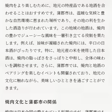
焼肉をより楽しむために、地元の特産品である地酒を合
わせることはおすすめです。蒲郡市は、温暖な気候と豊
かな自然環境に恵まれた場所であり、その地の利を生か
した酒造りが行われています。この地域の地酒は、焼肉
の豊かでジューシーな風味を一層引き立てる役割を果た
します。例えば、旨味が凝縮された焼肉には、辛口の日
本酒がぴったりです。特に、地元産の米を使用した日本
酒は、焼肉の脂っぽさをさっぱりと中和し、全体の味わ
いを調和させます。さらに、蒲郡市では、焼肉と地酒の
ペアリングを楽しむイベントも開催されており、地元の
文化に触れながら、美味しいひとときを過ごすことがで
きます。
焼肉文化と蒲郡市の関係
焼肉は日本全国で愛されている料理ですが、蒲郡市でも