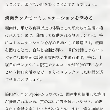
うことで、より深い絆を築くことができるでしょう。
焼肉ランチでコミュニケーションを深める
焼肉は、単なる食事以上の体験として私たちの生活に溶
け込んでいます。蒲郡市で提供される焼肉ランチは、特
にコミュニケーションを深める場として最適です。焼肉
を囲むことで、自然と会話が弾み、普段は話しづらいト
ピックも和やかに話せる雰囲気が生まれます。特に、土
曜日のランチタイム限定でアルコールが20%OFFになる
という特典を活かせば、さらにリラックスした時間を過
ごせることでしょう。
焼肉ダイニングjoie-ジョワ-では、国産牛を使用した焼肉
が提供されるため、質の高いお肉を味わいながら、心置
きなく会話を楽しむことができます。また、焼き加減や