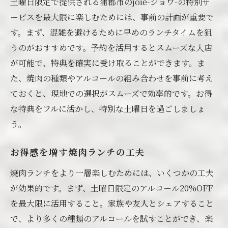
土曜日限定で提供される蒲郡市のjoie-ジョワ-の特別サ
ービスを最大限に楽しむためには、事前の計画が重要で
す。まず、混雑を避けるために早めのランチタイムを狙
うのがおすすめです。予約を活用するとスムーズな入店
が可能で、特典を確実に受け取ることができます。ま
た、焼肉の種類やアルコールの組み合わせを事前に考え
ておくと、現地での選択がスムーズで効率的です。お得
な特典をフルに活かし、特別な土曜日を過ごしましょ
う。
お得感を増す焼肉ランチの工夫
焼肉ランチをより一層楽しむためには、いくつかの工夫
が効果的です。まず、土曜日限定のアルコール20%OFF
を最大限に活用すること。家族や友人とシェアすること
で、より多くの種類のアルコールを試すことができ、楽