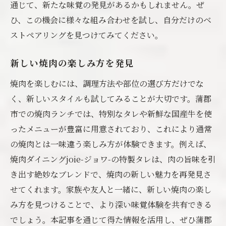
通じて、新たな味覚の発見があるかもしれません。ぜ
ひ、この機会に様々な組み合わせを試し、自分だけのベ
ストペアリングを見つけてみてください。
新しい焼肉の楽しみ方を発見
焼肉を楽しむには、調理方法や部位の選び方だけでな
く、新しいスタイルも試してみることが大切です。蒲郡
市での焼肉ランチでは、特別なタレや新鮮な国産牛を使
ったメニューが豊富に用意されており、これにより通常
の焼肉とは一味違う楽しみ方が体験できます。例えば、
焼肉ダイニングjoie-ジョワ-の特製タレは、肉の旨味を引
き出す絶妙なブレンドで、焼肉の新しい魅力を再発見さ
せてくれます。家族や友人と一緒に、新しい焼肉の楽し
み方を見つけることで、より深い味覚体験を共有できる
でしょう。本記事を通じて得た情報を活用し、ぜひ蒲郡