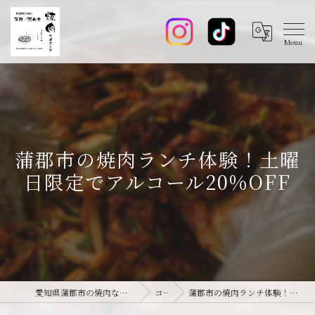
蒲郡市の焼肉ランチ体験！土曜
日限定でアルコール20%OFF
愛知県蒲郡市の焼肉なら焼肉ダイニング joie-ジョワ-
コラム
蒲郡市の焼肉ランチ体験！土曜日限定でアルコール20%OFF