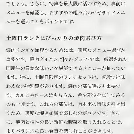
でしょう。さらに、特典を最大限に活かすため、事前に
メニューを確認し、おすすめの組み合わせやサイドメニ
ューを選ぶこともポイントです。
土曜日ランチにぴったりの焼肉選び方
焼肉ランチを満喫するためには、適切なメニュー選びが
重要です。焼肉ダイニングjoie-ジョワ-では、厳選された
国産牛の豊かな味わいを堪能できるメニューが揃ってい
ます。特に、土曜日限定のランチセットは、普段では味
わえない特別感があります。焼肉の部位選びも重要で
す。カルビやロースはもちろん、希少部位を試してみる
のも一興です。これらの部位は、肉本来の旨味を引き出
すため、適度な焼き加減で楽しむのがコツです。さら
に、焼肉と相性の良い新鮮な野菜を取り入れることで、
よりバランスの良い食事を楽しむことができます。