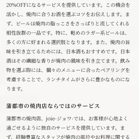
20%OFFになるサービスを提供しています。この機会を
活かし、焼肉に合うお酒を選ぶコツをお伝えします。ま
ず、ビールは焼肉の脂っこさをさっぱりと流してくれる
相性抜群の一品です。特に、軽めのラガー系ビールは、
多くの方に好まれる選択肢となります。また、焼肉の旨
味を引き立てるためには、日本酒もおすすめです。日本
酒はその繊細な香りが焼肉の風味を引き立てます。飲み
物を選ぶ際には、個々のメニューに合ったペアリングを
考慮することで、ランチタイムがさらに豊かなものにな
ります。
蒲郡市の焼肉店ならではのサービス
蒲郡市の焼肉店、joie-ジョワ-では、お客様が心地よく
過ごせるように独自のサービスを提供しています。ま
ず、経験豊富なスタッフが焼肉の部位やお料理に関する