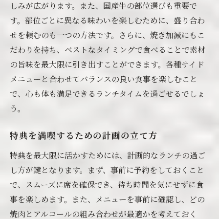
しみが広がります。また、国産牛の部位選びも重要で
す。部位ごとに異なる味わいを楽しむために、盛り合わ
せを頼むのも一つの方法です。さらに、焼き加減にもこ
だわりを持ち、ベストなタイミングで食べることで素材
の旨味を最大限に引き出すことができます。各種サイド
メニューと合わせてバランスの良い食事を楽しむこと
で、心も体も満足できるランチタイムを過ごせるでしょ
う。
特典を満喫するための計画の立て方
特典を最大限に活かすためには、計画的なランチの過ご
し方が鍵となります。まず、事前に予約をしておくこと
で、スムーズに席を確保でき、待ち時間を気にせずに食
事を楽しめます。また、メニューを事前に確認し、どの
焼肉とアルコールの組み合わせが最適かを考えておく