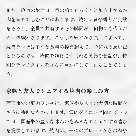
また、焼肉の魅力は、目の前でじっくりと焼き上がるお
肉を皆で楽しむことにあります。焼ける音や香りが食欲
をそそり、全員で共有するその瞬間が、何物にも代えが
たい体験となります。こうした細やかな演出によって、
焼肉ランチは単なる食事の枠を超えて、心に残る思い出
となるのです。焼肉を通じて生まれる笑顔や会話が、特
別なランチタイムをさらに豊かにしてくれることでしょ
う。
家族と友人でシェアする焼肉の楽しみ方
蒲郡市での焼肉ランチは、家族や友人との大切な時間を
さらに特別なものにします。焼肉ダイニングjoie-ジョワ-
では、国産牛の豊かな味わいをみんなでシェアする喜び
を提供しています。焼肉は、一つのプレートからお肉や