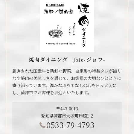
焼肉ダイニング joie-ジョワ-
厳選された国産牛と新鮮な野菜、自家製の特製タレが織り
なす焼肉の美味しさを通じて、お客様の大切なひとときに
寄り添っています。温かなおもてなしの心を日々大切に
し、蒲郡市でお客様をお迎えいたします。
〒443-0013
愛知県蒲郡市大塚町岸脇1-2
0533-79-4793