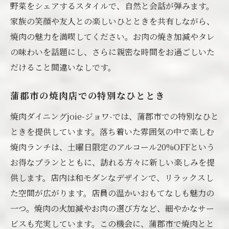
野菜をシェアするスタイルで、自然と会話が弾みます。
家族の笑顔や友人との楽しいひとときを共有しながら、
焼肉の魅力を満喫してください。お肉の焼き加減やタレ
の味わいを話題にし、さらに親密な時間をお過ごしいた
だけること間違いなしです。
蒲郡市の焼肉店での特別なひととき
焼肉ダイニングjoie-ジョワ-では、蒲郡市での特別なひと
ときを提供しています。落ち着いた雰囲気の中で楽しむ
焼肉ランチは、土曜日限定のアルコール20%OFFという
お得なプランとともに、訪れる方々に新しい楽しみを提
供します。店内は和モダンなデザインで、リラックスし
た空間が広がります。店員の温かいおもてなしも魅力の
一つ。焼肉の火加減やお肉の選び方など、細やかなサー
ビスも充実しています。この機会に、蒲郡市で焼肉とと