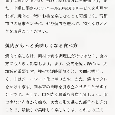
量ずつ味わえるため、初めて訪れる方にも最適です。ま
た、土曜日限定のアルコール20%OFFサービスを利用す
れば、焼肉と一緒にお酒を楽しむことも可能です。蒲郡
市での週末ランチに、ぜひ焼肉を選んで、特別なひとと
きをお過ごしください。
焼肉がもっと美味しくなる食べ方
焼肉の楽しさは、素材の質や調理法だけではなく、食べ
方にも大きく影響します。まず、焼肉を焼く際には、火
加減が重要です。強火で短時間焼くと、表面は香ばし
く、中はジューシーに仕上がります。また、焼肉のタレ
をかけすぎず、肉本来の旨味を引き立たせることがポイ
ントです。そして、肉を焼く順番も考慮しましょう。脂
の少ない赤身から始め、次第に脂の乗った部位へと進む
ことで、最後まで美味しく楽しめます。これらの工夫