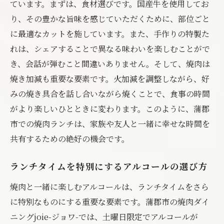
ています。まずは、食材選びです。国産牛を使用してお
り、その豊かな旨味を感じていただくために、部位ごと
に最適なカットを施しています。また、手作りの特製た
れは、シェアすることで異なる味わいを楽しむことがで
き、会話が弾むこと間違いありません。そして、焼肉は
焼き加減も重要な要素です。火加減を調整しながら、好
みの焼き具合を話し合いながら焼くことで、食事の時間
がより楽しいひとときに変わります。このように、蒲郡
市での焼肉ランチは、家族や友人と一緒に幸せな時間を
共有するための絶好の機会です。
ランチタイムを特別にするアルコールの選び方
焼肉と一緒に楽しむアルコールは、ランチタイムをさら
に特別なものにする重要な要素です。蒲郡市の焼肉ダイ
ニングjoie-ジョワ-では、土曜日限定でアルコールが