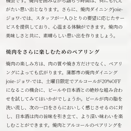
機会です。焼肉を囲みながら語らう時間は、何にも代え
がたい思い出となります。さらに、焼肉ダイニングjoie-
ジョワ-では、スタッフが一人ひとりの要望に応じたサー
ビスを提供しており、心温まる体験ができます。焼肉の
美味しさと共に、素晴らしい思い出を作りましょう。
焼肉をさらに楽しむためのペアリング
焼肉の楽しみ方は、肉の質や焼き方だけでなく、ペアリ
ングによっても広がります。蒲郡市の焼肉ダイニング
joie-ジョワ-では、土曜日限定でアルコールが20%OFF
になるこの機会に、ビールや日本酒との絶妙な組み合わ
せを試してみてはいかがでしょうか。ビールが肉の脂を
洗い流し、次の一口をさらにおいしく感じさせるのに対
し、日本酒は肉の旨味を引き立て、より深い味わいを楽
しむことができます。焼肉とアルコールのペアリングを