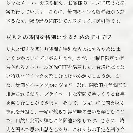
多彩なメニューを取り揃え、お客様のニーズに応じた提
案を行っています。さらに、焼肉のタレも数種類から選
べるため、味の好みに応じてカスタマイズが可能です。
友人との時間を特別にするためのアイデア
友人と焼肉を楽しむ時間を特別なものにするためには、
いくつかのアイデアがあります。まず、土曜日限定で提
供されるアルコール20%OFFを活用して、普段は試せな
い特別なドリンクを楽しむのはいかがでしょうか。ま
た、焼肉ダイニングjoie-ジョワ-では、開放的な半個室も
用意されており、プライベートな空間でゆっくりと食事
を楽しむことができます。そして、お互いにお肉を焼く
役割を分担し、一緒に焼き加減や味の違いを楽しむこと
で、自然と会話が弾むこと間違いなしです。さらに、焼
肉を囲んで思い出話をしたり、これからの予定を語り合