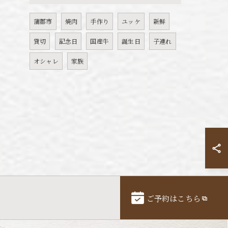
蒲郡市
焼肉
手作り
ユッケ
新鮮
貸切
記念日
国産牛
誕生日
子連れ
オシャレ
家族
ご予約はこちら