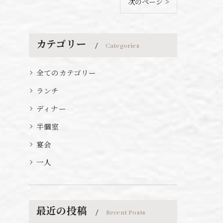
次のページ >
カテゴリー
Categories
全てのカテゴリー
ランチ
ディナー
半個室
宴会
一人
最近の投稿
Recent Posts