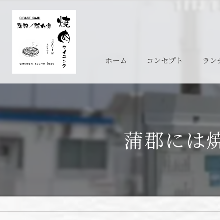
ホーム
コンセプト
ラン
蒲郡には