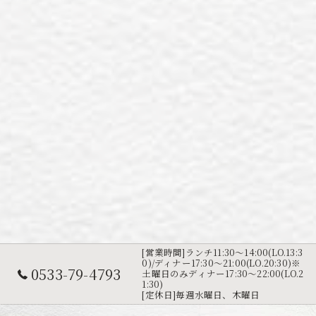
[営業時間]ランチ11:30～14:00(LO.13:3
0)/ディナー17:30～21:00(LO.20:30)※
0533-79-4793
土曜日のみディナー17:30〜22:00(LO.2
1:30)
[定休日]毎週水曜日、木曜日