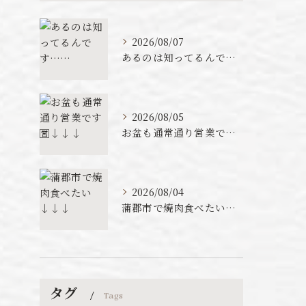
2026/08/07
あるのは知ってるんです……
2026/08/05
お盆も通常通り営業です🈺↓↓↓
2026/08/04
蒲郡市で焼肉食べたい↓↓↓
タグ
Tags