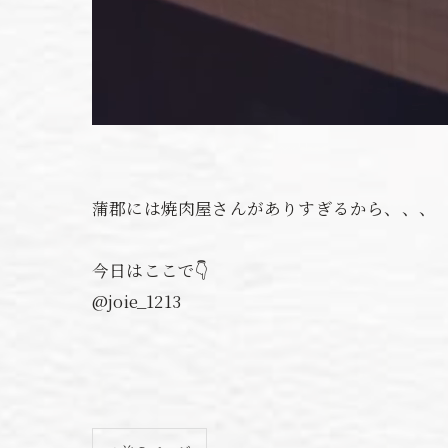
蒲郡には焼肉屋さんがありすぎるから、、、
今日はここで👇
@joie_1213