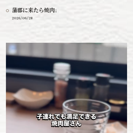
蒲郡に来たら焼肉↓
2026/06/28