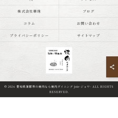
株式会社華珠
ブログ
コラム
お問い合わせ
プライバシーポリシー
サイトマップ
© 2026 愛知県蒲郡市の焼肉なら焼肉ダイニング joie-ジョワ- ALL RIGHTS
0533-79-4793
ご予約はこちら
RESERVED.