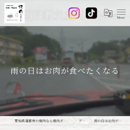
雨の日はお肉が食べたくなる
愛知県蒲郡市の焼肉なら焼肉ダイニング joie-ジョワ-
ブログ
雨の日はお肉が食べたくなる