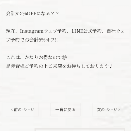
会計が5%OFFになる？？
現在、Instagramウェブ予約、LINE公式予約、自社ウェ
ブ予約でお会計5%オフ‼️
これは、かなりお得なので🉐
是非皆様ご予約の上ご来店をお待ちしております♪
< 前のページ
一覧に戻る
次のページ >