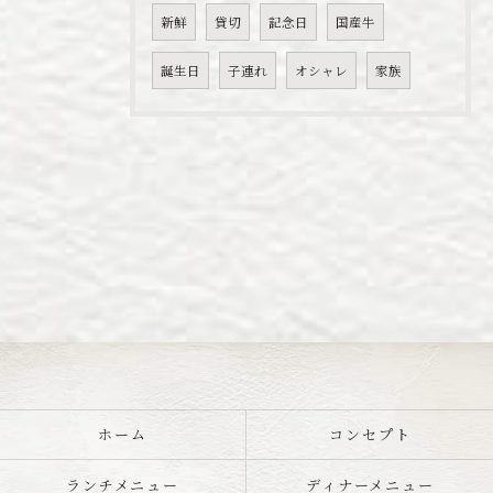
新鮮
貸切
記念日
国産牛
誕生日
子連れ
オシャレ
家族
ホーム
コンセプト
ランチメニュー
ディナーメニュー