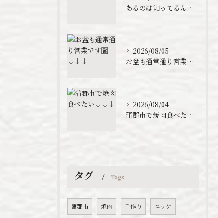
あるのは知ってるんです……
2026/08/05
お盆も通常通り営業です🈺↓↓↓
2026/08/04
蒲郡市で焼肉食べたい↓↓↓
タグ
Tags
蒲郡市
焼肉
手作り
ユッケ