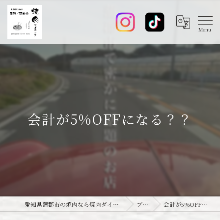
会計が5%OFFになる？？
愛知県蒲郡市の焼肉なら焼肉ダイニング joie-ジョワ-
ブログ
会計が5%OFFになる？？