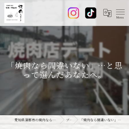
「焼肉なら間違いない」…と思
って選んだあなたへ。
愛知県蒲郡市の焼肉なら焼肉ダイニング joie-ジョワ-
ブログ
「焼肉なら間違いない」…と思って選んだあなたへ。