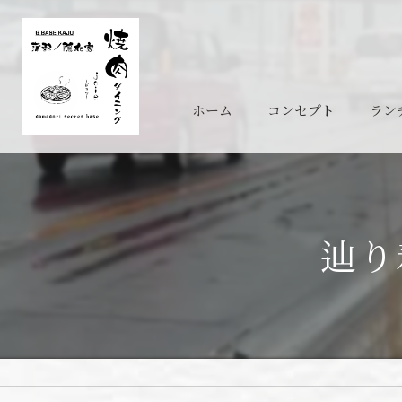
ホーム
コンセプト
ラン
辿り