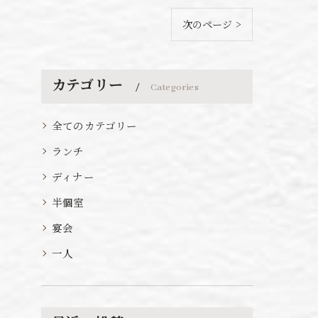
次のページ >
カテゴリー
Categories
全てのカテゴリー
ランチ
ディナー
半個室
宴会
一人