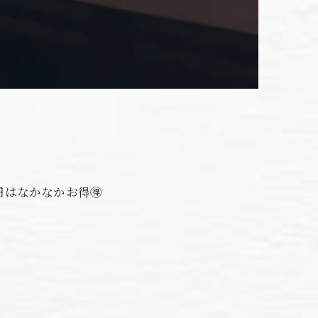
円はなかなかお得🉐