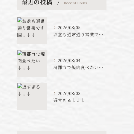
最近の投稿
Recent Posts
2026/08/05
お盆も通常通り営業です🈺↓↓↓
2026/08/04
蒲郡市で焼肉食べたい↓↓↓
2026/08/03
遅すぎる↓↓↓