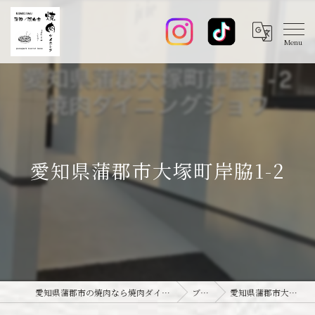
愛知県蒲郡市大塚町岸脇1-2
愛知県蒲郡市の焼肉なら焼肉ダイニング joie-ジョワ-
ブログ
愛知県蒲郡市大塚町岸脇1-2