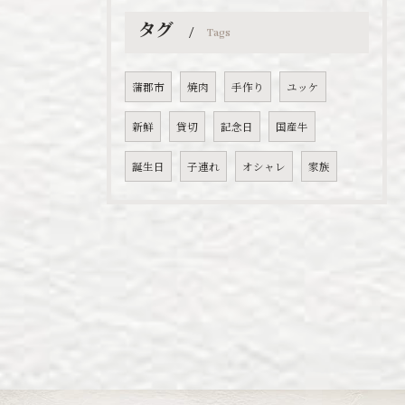
タグ
Tags
蒲郡市
焼肉
手作り
ユッケ
新鮮
貸切
記念日
国産牛
誕生日
子連れ
オシャレ
家族