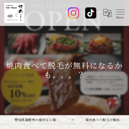
焼肉食べて脱毛が無料になるか
も、、、？
愛知県蒲郡市の焼肉なら焼肉ダイニング joie-ジョワ-
ブログ
焼肉食べて脱毛が無料になるかも、、、？