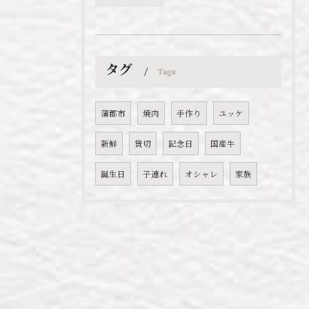
タグ
Tags
蒲郡市
焼肉
手作り
ユッケ
新鮮
貸切
記念日
国産牛
誕生日
子連れ
オシャレ
家族