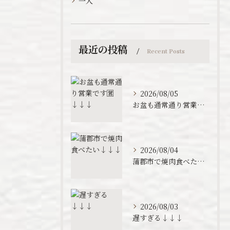
一人
最近の投稿
Recent Posts
2026/08/05
お盆も通常通り営業です🈺↓↓↓
2026/08/04
蒲郡市で焼肉食べたい↓↓↓
2026/08/03
遅すぎる↓↓↓