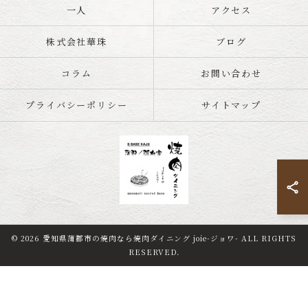
一人
アクセス
株式会社華珠
ブログ
コラム
お問い合わせ
プライバシーポリシー
サイトマップ
© 2026 愛知県蒲郡市の焼肉なら焼肉ダイニング joie-ジョワ- ALL RIGHTS
0533-79-4793
ご予約はこちら
RESERVED.