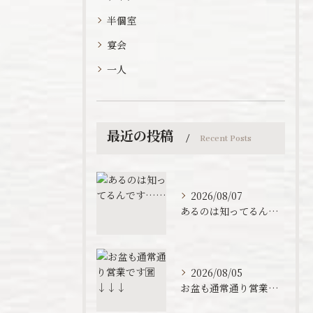
半個室
宴会
一人
最近の投稿
Recent Posts
2026/08/07
あるのは知ってるんです……
2026/08/05
お盆も通常通り営業です🈺↓↓↓