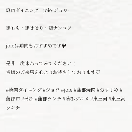
焼肉ダイニング joie-ジョワ-
鶏もも・鶏せせり・鶏ナンコツ
joieは鶏肉もおすすめです🐓
是非一度味わってみてください！
皆様のご来店を心よりお待ちしております♡
#焼肉ダイニング #ジョワ #joie #蒲郡焼肉 #おすすめ #
蒲郡市 #蒲郡 #蒲郡ランチ #蒲郡グルメ #東三河 #東三河
ランチ