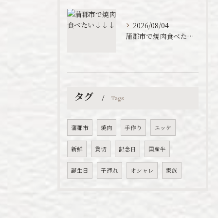
2026/08/04
蒲郡市で焼肉食べたい↓↓↓
タグ
Tags
蒲郡市
焼肉
手作り
ユッケ
新鮮
貸切
記念日
国産牛
誕生日
子連れ
オシャレ
家族