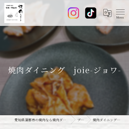
焼肉ダイニング joie-ジョワ-
愛知県蒲郡市の焼肉なら焼肉ダイニング joie-ジョワ-
ブログ
焼肉ダイニング joie-ジョワ-